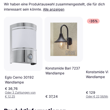
Wir haben eine Produktauswahl zusammengestellt, die für dich 
interessant sein könnte.
Alle anzeigen
-35%
Konstsmide Bari 7237
Konstsmide Vi
Wandlampe
Wandlampe
Eglo Cerno 30192
Wandlampe
€ 36,76
€ 129
Oder 3 Zahlungen von
€ 37,24
€ 12,25
Oder € 22,56/Mon