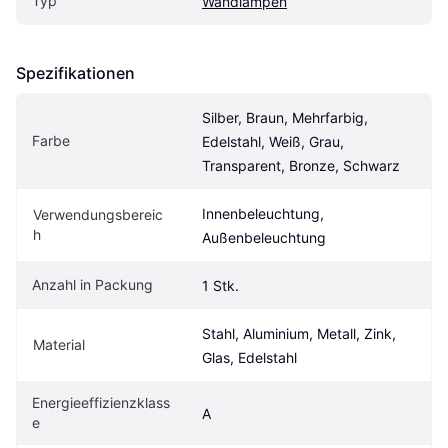
Typ
Wandlampen
Spezifikationen
Silber, Braun, Mehrfarbig, 
Farbe
Edelstahl, Weiß, Grau, 
Transparent, Bronze, Schwarz
Innenbeleuchtung, 
Verwendungsbereic
h
Außenbeleuchtung
Anzahl in Packung
1 Stk.
Stahl, Aluminium, Metall, Zink, 
Material
Glas, Edelstahl
Energieeffizienzklass
A
e