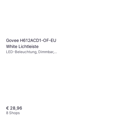
Govee H612ACD1-OF-EU
White Lichtleiste
LED-Beleuchtung, Dimmbar,
Fernbedienung, Weiß, Kunststoff
€ 28,96
8 Shops