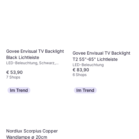
Govee Envisual TV Backlight
Govee Envisual TV Backlight
Black Lichtleiste
T2 55"-65" Lichtleiste
LED-Beleuchtung, Schwarz,
LED-Beleuchtung
Kunststoff
€ 83,90
€ 53,90
6 Shops
7 Shops
Im Trend
Im Trend
Nordlux Scorpius Copper
Wandlampe ∅ 20cm