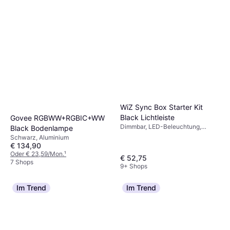
WiZ Sync Box Starter Kit
Black Lichtleiste
Govee RGBWW+RGBIC+WW
Dimmbar, LED-Beleuchtung,
Black Bodenlampe
Schwarz
Schwarz, Aluminium
€ 134,90
Oder € 23,59/Mon.
¹
€ 52,75
7 Shops
9+ Shops
Im Trend
Im Trend