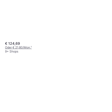
€ 124,69
Oder € 21,80/Mon.
¹
9+ Shops