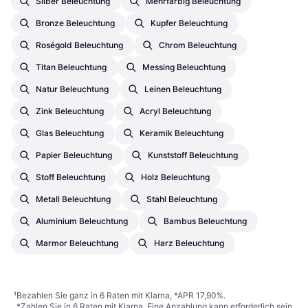
Silber Beleuchtung
Mehrfarbig Beleuchtung
Bronze Beleuchtung
Kupfer Beleuchtung
Roségold Beleuchtung
Chrom Beleuchtung
Titan Beleuchtung
Messing Beleuchtung
Natur Beleuchtung
Leinen Beleuchtung
Zink Beleuchtung
Acryl Beleuchtung
Glas Beleuchtung
Keramik Beleuchtung
Papier Beleuchtung
Kunststoff Beleuchtung
Stoff Beleuchtung
Holz Beleuchtung
Metall Beleuchtung
Stahl Beleuchtung
Aluminium Beleuchtung
Bambus Beleuchtung
Marmor Beleuchtung
Harz Beleuchtung
¹
Bezahlen Sie ganz in 6 Raten mit Klarna, *APR 17,90%.
*Zahlen Sie in 6 Raten mit Klarna. Eine Anzahlung kann erforderlich sein.