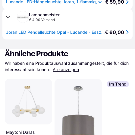
€ 59,90
Lucande LED-Hängeleuchte Joran, 1-flammig, weiß, Glas - opal weiß, gold, schwarz
Lampenmeister
€ 4,00 Versand
€ 60,00
Joran LED Pendelleuchte Opal - Lucande - Esszimmer - Modern - Glas - Einflammig
Ähnliche Produkte
Wir haben eine Produktauswahl zusammengestellt, die für dich 
interessant sein könnte.
Alle anzeigen
Im Trend
Maytoni Dallas