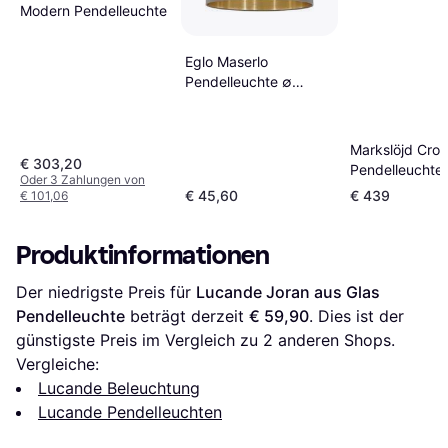
Modern Pendelleuchte
Eglo Maserlo
Pendelleuchte ∅
38cm
Markslöjd Cro
€ 303,20
Pendelleuchte
Oder 3 Zahlungen von
€ 45,60
€ 439
€ 101,06
Produktinformationen
Der niedrigste Preis für 
Lucande Joran aus Glas 
Pendelleuchte
 beträgt derzeit 
€ 59,90
. Dies ist der 
günstigste Preis im Vergleich zu 
2
 anderen Shops.
Vergleiche:
Lucande Beleuchtung
Lucande Pendelleuchten