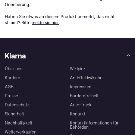
Orientierung.

Haben Sie etwas an diesem Produkt bemerkt, das nicht 
stimmt? Bitte 
melde sie hier
.
Klarna
Über uns
Wikipink
Karriere
Anti-Geldwäsche
AGB
Impressum
Presse
Barrierefreiheit
Datenschutz
Auto-Track
Sicherheit
Kontakt
Nachhaltigkeit
Kontaktinformationen für
Behörden
Weiterverkaufen