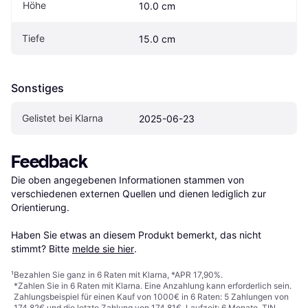
Höhe
10.0 cm
Tiefe
15.0 cm
Sonstiges
Gelistet bei Klarna
2025-06-23
Feedback
Die oben angegebenen Informationen stammen von 
verschiedenen externen Quellen und dienen lediglich zur 
Orientierung.

Haben Sie etwas an diesem Produkt bemerkt, das nicht 
stimmt? Bitte 
melde sie hier
.
¹
Bezahlen Sie ganz in 6 Raten mit Klarna, *APR 17,90%.
*Zahlen Sie in 6 Raten mit Klarna. Eine Anzahlung kann erforderlich sein.
Zahlungsbeispiel für einen Kauf von 1000€ in 6 Raten: 5 Zahlungen von
174,82€ und die letzte Zahlung von 174,81€. Laufzeit: 6 Monate. TIN