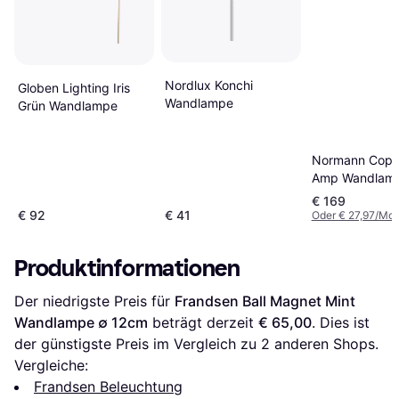
Nordlux Konchi
Globen Lighting Iris
Wandlampe
Grün Wandlampe
Normann Cop
Amp Wandlam
€ 169
€ 92
€ 41
Oder € 27,97/Mon
Produktinformationen
Der niedrigste Preis für 
Frandsen Ball Magnet Mint 
Wandlampe ∅ 12cm
 beträgt derzeit 
€ 65,00
. Dies ist 
der günstigste Preis im Vergleich zu 
2
 anderen Shops.
Vergleiche:
Frandsen Beleuchtung