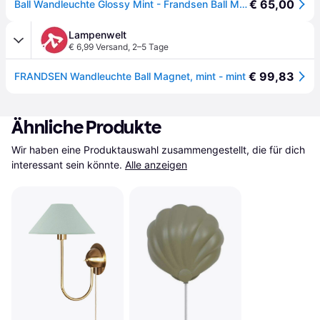
€ 65,00
Ball Wandleuchte Glossy Mint - Frandsen Ball Magnet - Wohnzimmer - Design - Metall - Einflammig
Lampenwelt
€ 6,99 Versand
,
2–5 Tage
€ 99,83
FRANDSEN Wandleuchte Ball Magnet, mint - mint
Ähnliche Produkte
Wir haben eine Produktauswahl zusammengestellt, die für dich 
interessant sein könnte.
Alle anzeigen