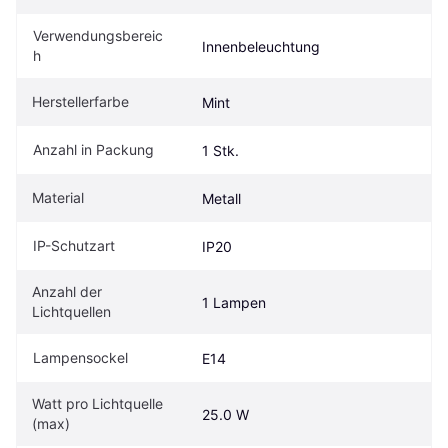
Verwendungsbereic
Innenbeleuchtung
h
Herstellerfarbe
Mint
Anzahl in Packung
1 Stk.
Material
Metall
IP-Schutzart
IP20
Anzahl der 
1 Lampen
Lichtquellen
Lampensockel
E14
Watt pro Lichtquelle 
25.0 W
(max)