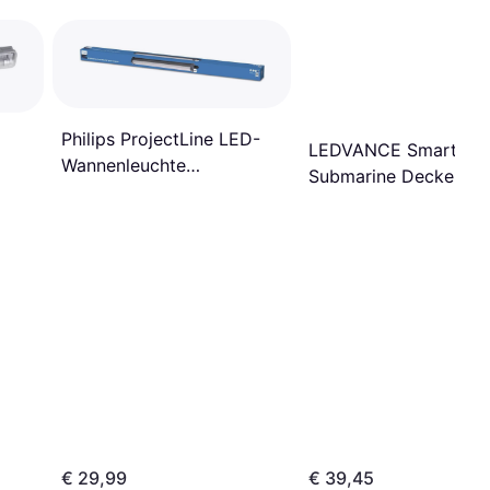
Philips ProjectLine LED-
LEDVANCE Smart+
Wannenleuchte
Submarine Deckenflut
Deckenfluter 60cm
126.1cm
€ 29,99
€ 39,45