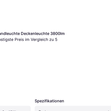
ndleuchte Deckenleuchte 3800lm 
nstigste Preis im Vergleich zu 
5
Spezifikationen