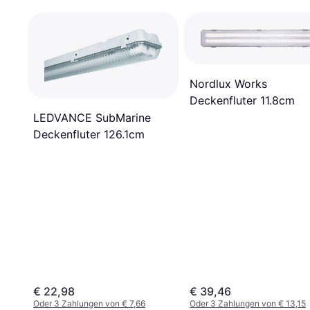
Nordlux Works
Deckenfluter 11.8cm
LEDVANCE SubMarine
Deckenfluter 126.1cm
€ 22,98
€ 39,46
Oder 3 Zahlungen von € 7,66
Oder 3 Zahlungen von € 13,15