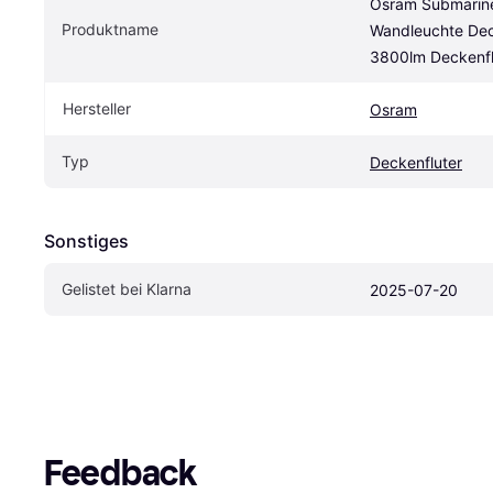
Osram Submarine
Produktname
Wandleuchte Dec
3800lm Deckenfl
Hersteller
Osram
Typ
Deckenfluter
Sonstiges
Gelistet bei Klarna
2025-07-20
Feedback