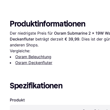
Produktinformationen
Der niedrigste Preis für 
Osram Submarine 2 x 19W Wa
Deckenfluter
 beträgt derzeit 
€ 39,99
. Dies ist der gü
anderen Shops.
Vergleiche:
Osram Beleuchtung
Osram Deckenfluter
Spezifikationen
Produkt