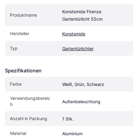
Konstsmide Firenze 
Produktname
Gartentürlicht 55cm
Hersteller
Konstsmide
Typ
Gartentürlichter
Spezifikationen
Farbe
Weiß, Grün, Schwarz
Verwendungsbereic
Außenbeleuchtung
h
Anzahl in Packung
1 Stk.
Material
Aluminium