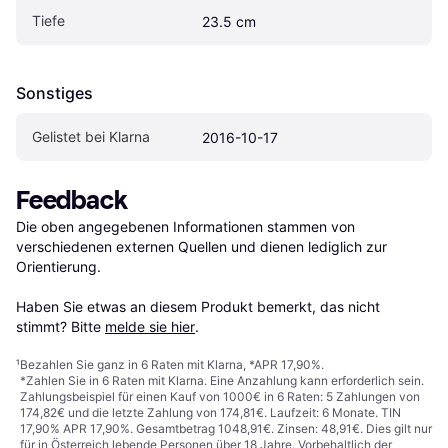
Tiefe
23.5 cm
Sonstiges
Gelistet bei Klarna
2016-10-17
Feedback
Die oben angegebenen Informationen stammen von 
verschiedenen externen Quellen und dienen lediglich zur 
Orientierung.

Haben Sie etwas an diesem Produkt bemerkt, das nicht 
stimmt? Bitte 
melde sie hier
.
¹
Bezahlen Sie ganz in 6 Raten mit Klarna, *APR 17,90%.
*Zahlen Sie in 6 Raten mit Klarna. Eine Anzahlung kann erforderlich sein.
Zahlungsbeispiel für einen Kauf von 1000€ in 6 Raten: 5 Zahlungen von
174,82€ und die letzte Zahlung von 174,81€. Laufzeit: 6 Monate. TIN
17,90% APR 17,90%. Gesamtbetrag 1048,91€. Zinsen: 48,91€. Dies gilt nur
für in Österreich lebende Personen über 18 Jahre. Vorbehaltlich der