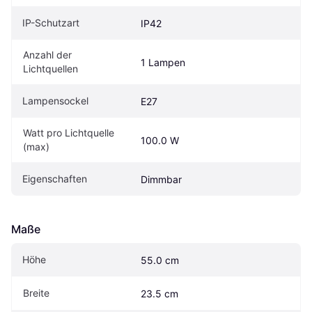
IP-Schutzart
IP42
Anzahl der 
1 Lampen
Lichtquellen
Lampensockel
E27
Watt pro Lichtquelle 
100.0 W
(max)
Eigenschaften
Dimmbar
Maße
Höhe
55.0 cm
Breite
23.5 cm