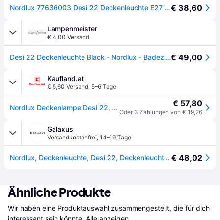
€ 38,60
Nordlux 77636003 Desi 22 Deckenleuchte E27 Schwarz
Lampenmeister
€ 4,00 Versand
€ 49,00
Desi 22 Deckenleuchte Black - Nordlux - Badezimmer - Aluminium
Kaufland.at
€ 5,60 Versand
,
5–6 Tage
€ 57,80
Nordlux Deckenlampe Desi 22, Schwarz, Ip44, 12W, 77636003
Oder 3 Zahlungen von € 19,26
Galaxus
Versandkostenfrei
,
14–19 Tage
€ 48,02
Nordlux, Deckenleuchte, Desi 22, Deckenleuchte, Schwarz (E27)
Ähnliche Produkte
Wir haben eine Produktauswahl zusammengestellt, die für dich 
interessant sein könnte.
Alle anzeigen