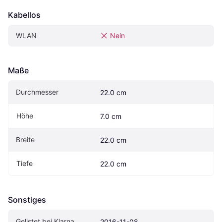
Kabellos
WLAN
Nein
Maße
Durchmesser
22.0 cm
Höhe
7.0 cm
Breite
22.0 cm
Tiefe
22.0 cm
Sonstiges
Gelistet bei Klarna
2016-11-08