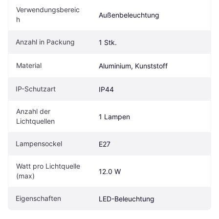
Verwendungsbereic
Außenbeleuchtung
h
Anzahl in Packung
1 Stk.
Material
Aluminium, Kunststoff
IP-Schutzart
IP44
Anzahl der 
1 Lampen
Lichtquellen
Lampensockel
E27
Watt pro Lichtquelle 
12.0 W
(max)
Eigenschaften
LED-Beleuchtung