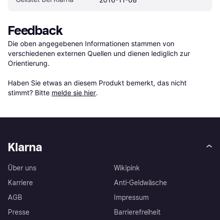
Feedback
Die oben angegebenen Informationen stammen von 
verschiedenen externen Quellen und dienen lediglich zur 
Orientierung.

Haben Sie etwas an diesem Produkt bemerkt, das nicht 
stimmt? Bitte 
melde sie hier
.
Klarna
Über uns
Wikipink
Karriere
Anti-Geldwäsche
AGB
Impressum
Presse
Barrierefreiheit