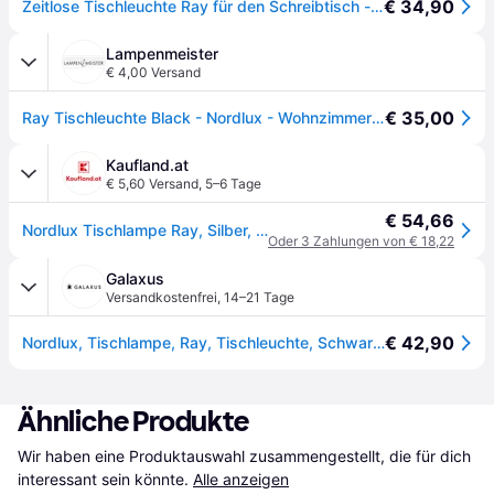
€ 34,90
Zeitlose Tischleuchte Ray für den Schreibtisch - schwarz, messing
Lampenmeister
€ 4,00 Versand
€ 35,00
Ray Tischleuchte Black - Nordlux - Wohnzimmer - Modern - Metall - Mit Schirm
Kaufland.at
€ 5,60 Versand
,
5–6 Tage
€ 54,66
Nordlux Tischlampe Ray, Silber, Ip20, 40W, 63201033
Oder 3 Zahlungen von € 18,22
Galaxus
Versandkostenfrei
,
14–21 Tage
€ 42,90
Nordlux, Tischlampe, Ray, Tischleuchte, Schwarz (E14)
Ähnliche Produkte
Wir haben eine Produktauswahl zusammengestellt, die für dich 
interessant sein könnte.
Alle anzeigen