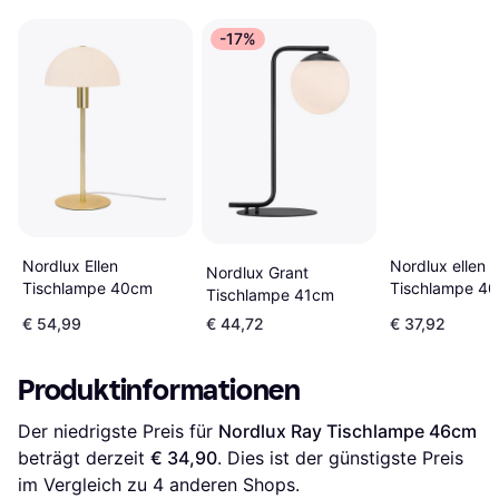
-17%
Nordlux Ellen
Nordlux ellen
Nordlux Grant
Tischlampe 40cm
Tischlampe 4
Tischlampe 41cm
€ 54,99
€ 44,72
€ 37,92
Produktinformationen
Der niedrigste Preis für 
Nordlux Ray Tischlampe 46cm
beträgt derzeit 
€ 34,90
. Dies ist der günstigste Preis 
im Vergleich zu 
4
 anderen Shops.