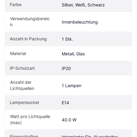
Farbe
Silber, Weiß, Schwarz
Verwendungsbereic
Innenbeleuchtung
h
Anzahl in Packung
1 Stk.
Material
Metall, Glas
IP-Schutzart
IP20
Anzahl der 
1 Lampen
Lichtquellen
Lampensockel
E14
Watt pro Lichtquelle 
40.0 W
(max)
Eigenschaften
Integrierter Ein-/Ausschalter