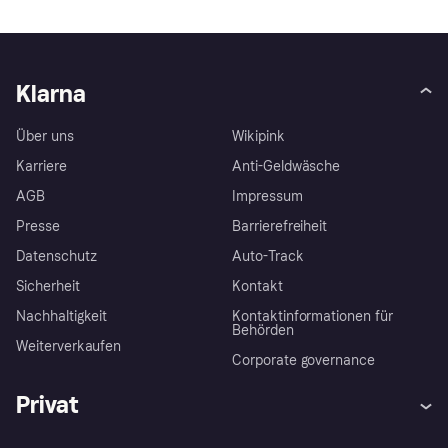
Klarna
Über uns
Wikipink
Karriere
Anti-Geldwäsche
AGB
Impressum
Presse
Barrierefreiheit
Datenschutz
Auto-Track
Sicherheit
Kontakt
Nachhaltigkeit
Kontaktinformationen für
Behörden
Weiterverkaufen
Corporate governance
Privat
Hilfe
Käuferschutzrichtlinien