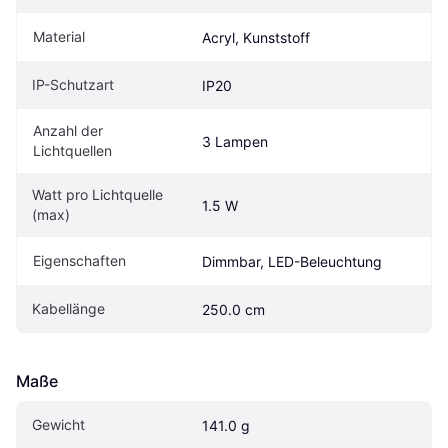
Material
Acryl, Kunststoff
IP-Schutzart
IP20
Anzahl der 
3 Lampen
Lichtquellen
Watt pro Lichtquelle 
1.5 W
(max)
Eigenschaften
Dimmbar, LED-Beleuchtung
Kabellänge
250.0 cm
Maße
Gewicht
141.0 g