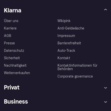
Klarna
Über uns
Wikipink
Karriere
Anti-Geldwäsche
AGB
Impressum
Presse
Barrierefreiheit
Datenschutz
Auto-Track
Sicherheit
Kontakt
Nachhaltigkeit
Kontaktinformationen für
Behörden
Weiterverkaufen
Corporate governance
Privat
Hilfe
Käuferschutzrichtlinien
Business
Einloggen
Beschwerden