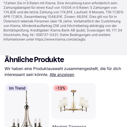
*Zahlen Sie in 6 Raten mit Klarna. Eine Anzahlung kann erforderlich sein.
Zahlungsbeispiel für einen Kauf von 1000€ in 6 Raten: 5 Zahlungen von
174,82€ und die letzte Zahlung von 174,81€. Laufzeit: 6 Monate. TIN 17,90%
APR 17,90%. Gesamtbetrag 1048,91€. Zinsen: 48,91€. Dies gilt nur für in
Österreich lebende Personen über 18 Jahre. Vorbehaltlich der Zustimmung
von Klarna. Mindestkaufbetrag 25€ und Höchstbetrag abhängig von der
Bonitätsprüfung. Kreditgeber: Klarna Bank AB (publ), Sveavägen 46, 111 34
Stockholm, Reg. Nr.: 556737-0431. Siehe Bedingungen und weitere
Informationen unter
https://www.klarna.com/at/agb/
.
Ähnliche Produkte
Wir haben eine Produktauswahl zusammengestellt, die für dich 
interessant sein könnte.
Alle anzeigen
Im Trend
-13%
Maytoni Zaragoza