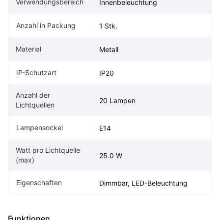
Verwendungsbereich
Innenbeleuchtung
Anzahl in Packung
1 Stk.
Material
Metall
IP-Schutzart
IP20
Anzahl der 
20 Lampen
Lichtquellen
Lampensockel
E14
Watt pro Lichtquelle 
25.0 W
(max)
Eigenschaften
Dimmbar, LED-Beleuchtung
Funktionen