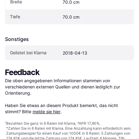
Breite
70.0 cm
Tiefe
70.0 cm
Sonstiges
Gelistet bei Klarna
2018-04-13
Feedback
Die oben angegebenen Informationen stammen von 
verschiedenen externen Quellen und dienen lediglich zur 
Orientierung.

Haben Sie etwas an diesem Produkt bemerkt, das nicht 
stimmt? Bitte 
melde sie hier
.
¹
Bezahlen Sie ganz in 6 Raten mit Klarna, *APR 17,90%.
*Zahlen Sie in 6 Raten mit Klarna. Eine Anzahlung kann erforderlich sein.
Zahlungsbeispiel für einen Kauf von 1000€ in 6 Raten: 5 Zahlungen von
174,82€ und die letzte Zahlung von 174,81€. Laufzeit: 6 Monate. TIN