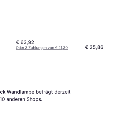
€ 63,92
€ 25,86
Oder 3 Zahlungen von € 21,30
lack Wandlampe
 beträgt derzeit 
10
 anderen Shops.