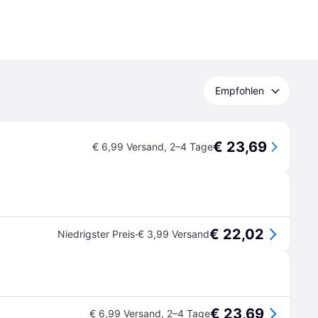
Empfohlen
€ 23,69
€ 6,99 Versand
,
2–4 Tage
€ 22,02
·
Niedrigster Preis
€ 3,99 Versand
€ 23,69
€ 6,99 Versand
,
2–4 Tage