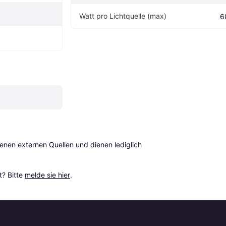
Watt pro Lichtquelle (max)
6
en externen Quellen und dienen lediglich 
? Bitte 
melde sie hier
.