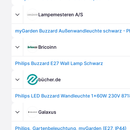
Lampemesteren A/S
Bricoinn
Philips Buzzard E27 Wall Lamp Schwarz
bücher.de
Galaxus
Philips, Gartenbeleuchtung, myGarden (E27, IP44)