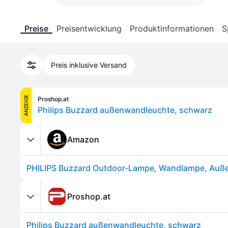
Preise
Preisentwicklung
Produktinformationen
S
Preis inklusive Versand
ANZEIGE
Proshop.at
Philips Buzzard außenwandleuchte, schwarz
Amazon
Proshop.at
Philips Buzzard außenwandleuchte, schwarz