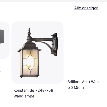
Alle anzeigen
e
Brilliant Artu Wandla
∅ 21.5cm
Konstsmide 7248-759
Wandlampe