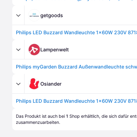
getgoods
Lampenwelt
Osiander
Das Produkt ist auch bei 
1
Shop
 erhältlich, die sich dafür en
zusammenzuarbeiten.