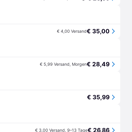
€ 35,00
€ 4,00 Versand
€ 28,49
€ 5,99 Versand
,
Morgen
€ 35,99
€ 26,86
€ 3,00 Versand
,
9–13 Tage