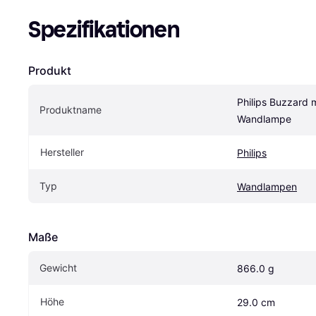
Spezifikationen
Produkt
Philips Buzzard 
Produktname
Wandlampe
Hersteller
Philips
Typ
Wandlampen
Maße
Gewicht
866.0 g
Höhe
29.0 cm