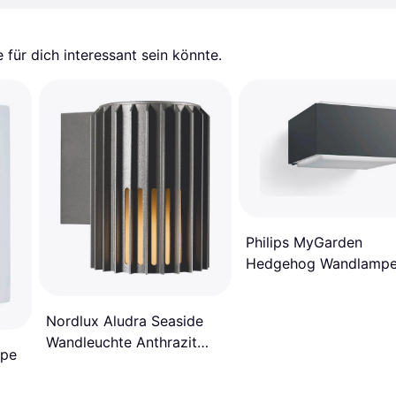
für dich interessant sein könnte.
Philips MyGarden
Hedgehog Wandlamp
Nordlux Aludra Seaside
Wandleuchte Anthrazit
mpe
E27 IP54 Wandlampe