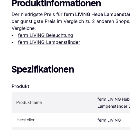
Produktinformationen
Der niedrigste Preis für 
ferm LIVING Hebe Lampenstä
der günstigste Preis im Vergleich zu 
2
 anderen Shops
Vergleiche:
ferm LIVING Beleuchtung
ferm LIVING Lampenständer
Spezifikationen
Produkt
ferm LIVING Hebe
Produktname
Lampenständer
Hersteller
ferm LIVING