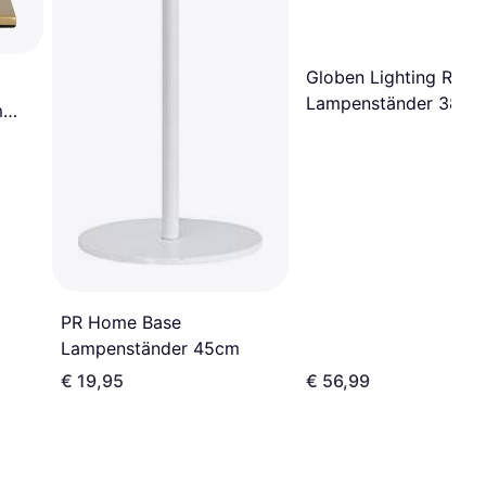
Globen Lighting Rhin
Lampenständer 38cm
m
PR Home Base
Lampenständer 45cm
€ 19,95
€ 56,99