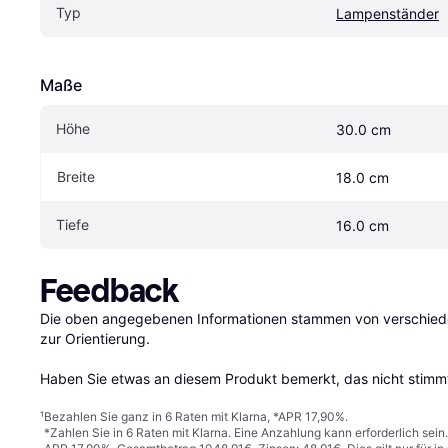
Typ
Lampenständer
Maße
Höhe
30.0 cm
Breite
18.0 cm
Tiefe
16.0 cm
Feedback
Die oben angegebenen Informationen stammen von verschieden
zur Orientierung.

Haben Sie etwas an diesem Produkt bemerkt, das nicht stimmt
¹
Bezahlen Sie ganz in 6 Raten mit Klarna, *APR 17,90%.
*Zahlen Sie in 6 Raten mit Klarna. Eine Anzahlung kann erforderlich sei