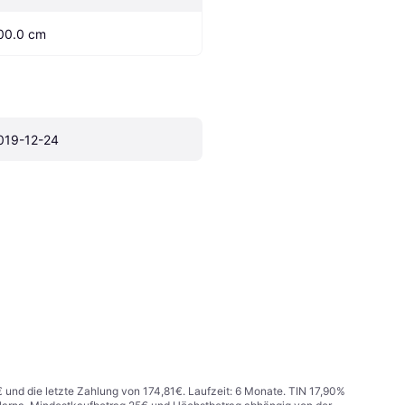
00.0 cm
019-12-24
€ und die letzte Zahlung von 174,81€. Laufzeit: 6 Monate. TIN 17,90%