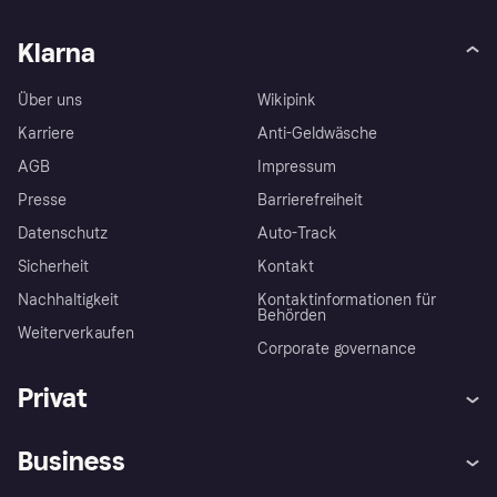
Klarna
Über uns
Wikipink
Karriere
Anti-Geldwäsche
AGB
Impressum
Presse
Barrierefreiheit
Datenschutz
Auto-Track
Sicherheit
Kontakt
Nachhaltigkeit
Kontaktinformationen für
Behörden
Weiterverkaufen
Corporate governance
Privat
Hilfe
Käuferschutzrichtlinien
Business
Einloggen
Beschwerden