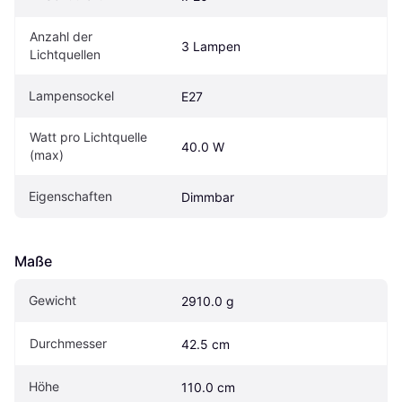
Anzahl der 
3 Lampen
Lichtquellen
Lampensockel
E27
Watt pro Lichtquelle 
40.0 W
(max)
Eigenschaften
Dimmbar
Maße
Gewicht
2910.0 g
Durchmesser
42.5 cm
Höhe
110.0 cm