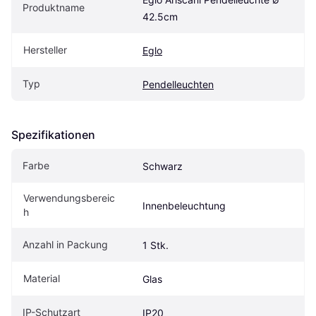
Produktname
42.5cm
Hersteller
Eglo
Typ
Pendelleuchten
Spezifikationen
Farbe
Schwarz
Verwendungsbereic
Innenbeleuchtung
h
Anzahl in Packung
1 Stk.
Material
Glas
IP-Schutzart
IP20