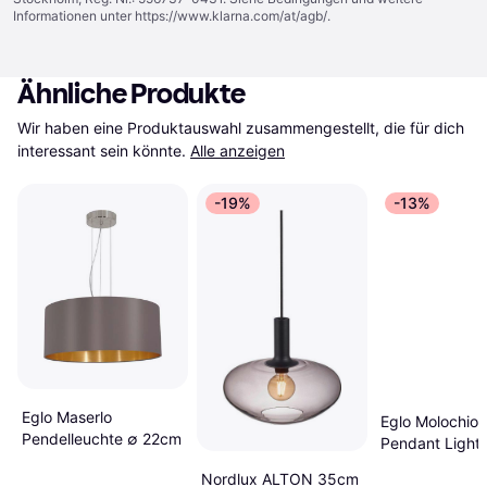
Informationen unter
https://www.klarna.com/at/agb/
.
Ähnliche Produkte
Wir haben eine Produktauswahl zusammengestellt, die für dich 
interessant sein könnte.
Alle anzeigen
-19%
-13%
Eglo Maserlo
Eglo Molochio-
Pendelleuchte ∅ 22cm
Pendant Light 
Pendelleuchte
Nordlux ALTON 35cm