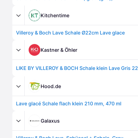
Kitchentime
Villeroy & Boch Lave Schale Ø22cm Lave glace
Kastner & Öhler
LIKE BY VILLEROY & BOCH Schale klein Lave Gris 2
Hood.de
Lave glacé Schale flach klein 210 mm, 470 ml
Galaxus