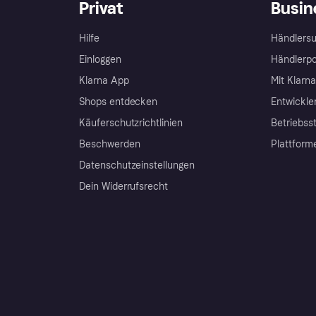
Privat
Busin
Hilfe
Händlersu
Einloggen
Händlerpo
Klarna App
Mit Klarn
Shops entdecken
Entwickle
Käuferschutzrichtlinien
Betriebss
Beschwerden
Plattform
Datenschutzeinstellungen
Dein Widerrufsrecht