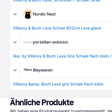
Villeroy & Boch Lave, Schüssel + Schale, Grau
Nordic Nest
Villeroy & Boch Lave Schale Ø22cm Lave glace
porzellan-exklusiv
like. by Villeroy & Boch Lave Gris Schale flach klein 
Bleywaren
Villeroy &amp; Boch Lave gris Schale flach klein
Ähnliche Produkte
Wir haben eine Produktauswahl zusammengestellt, die 