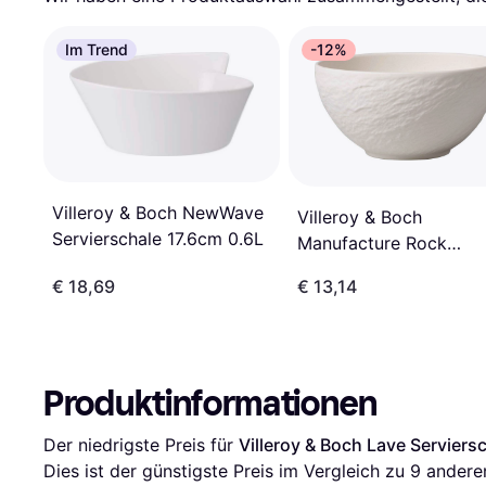
Im Trend
-12%
Villeroy & Boch NewWave
Villeroy & Boch
Servierschale 17.6cm 0.6L
Manufacture Rock
Servierschale 14cm
€ 18,69
€ 13,14
Produktinformationen
Der niedrigste Preis für 
Villeroy & Boch Lave Servier
Dies ist der günstigste Preis im Vergleich zu 
9
 andere