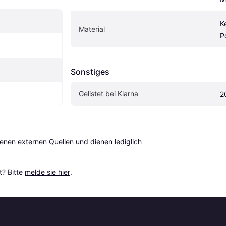
K
Material
P
Sonstiges
Gelistet bei Klarna
2
en externen Quellen und dienen lediglich 
? Bitte 
melde sie hier
.