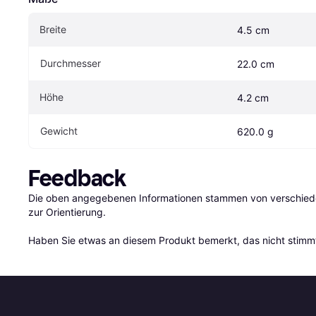
Breite
4.5 cm
Durchmesser
22.0 cm
Höhe
4.2 cm
Gewicht
620.0 g
Feedback
Die oben angegebenen Informationen stammen von verschieden
zur Orientierung.

Haben Sie etwas an diesem Produkt bemerkt, das nicht stimmt