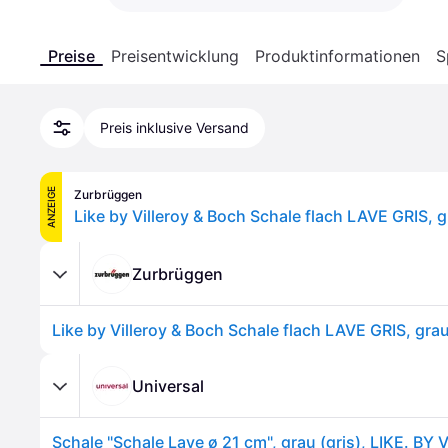
Preise
Preisentwicklung
Produktinformationen
S
Preis inklusive Versand
ANZEIGE
Zurbrüggen
Like by Villeroy & Boch Schale flach LAVE GRIS, g
Zurbrüggen
Like by Villeroy & Boch Schale flach LAVE GRIS, grau
Universal