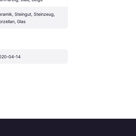
eramik, Steingut, Steinzeug, 
orzellan, Glas
020-04-14