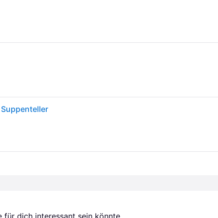
/ Suppenteller
für dich interessant sein könnte.