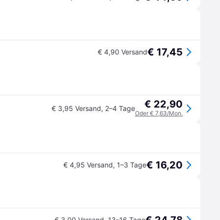
€ 17,45
€ 4,90 Versand
€ 22,90
€ 3,95 Versand
,
2–4 Tage
Oder € 7,63/Mon.
€ 16,20
€ 4,95 Versand
,
1–3 Tage
€ 3,00 Versand
,
13–16 Tage