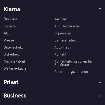
Klarna
Über uns
Wikipink
Karriere
Anti-Geldwäsche
AGB
Impressum
Presse
Barrierefreiheit
Datenschutz
Auto-Track
Sicherheit
Kontakt
Nachhaltigkeit
Kontaktinformationen für
Behörden
Weiterverkaufen
Corporate governance
Privat
Hilfe
Käuferschutzrichtlinien
Business
Einloggen
Beschwerden