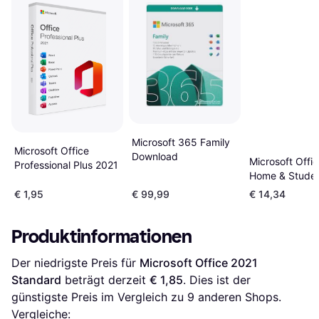
Microsoft 365 Family
Microsoft Office
Download
Microsoft Offi
Professional Plus 2021
Home & Studen
€ 1,95
€ 99,99
€ 14,34
Produktinformationen
Der niedrigste Preis für 
Microsoft Office 2021 
Standard
 beträgt derzeit 
€ 1,85
. Dies ist der 
günstigste Preis im Vergleich zu 
9
 anderen Shops.
Vergleiche: