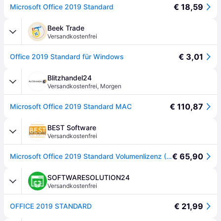
€ 18,59
Microsoft Office 2019 Standard
Beek Trade
Versandkostenfrei
€ 3,01
Office 2019 Standard für Windows
Blitzhandel24
Versandkostenfrei
,
Morgen
€ 110,87
Microsoft Office 2019 Standard MAC
BEST Software
Versandkostenfrei
€ 65,90
Microsoft Office 2019 Standard Volumenlizenz (MAK) | Sofortdownload + Produktschlüssel
SOFTWARESOLUTION24
Versandkostenfrei
€ 21,99
OFFICE 2019 STANDARD