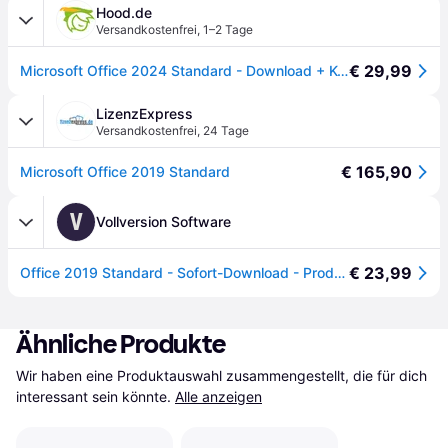
Hood.de
Versandkostenfrei
,
1–2 Tage
€ 29,99
Microsoft Office 2024 Standard - Download + Key - SOFORTversand
LizenzExpress
Versandkostenfrei
,
24 Tage
€ 165,90
Microsoft Office 2019 Standard
V
Vollversion Software
€ 23,99
Office 2019 Standard - Sofort-Download - Product Key - Blitzversand | Vollversion-Software.de
Ähnliche Produkte
Wir haben eine Produktauswahl zusammengestellt, die für dich 
interessant sein könnte.
Alle anzeigen