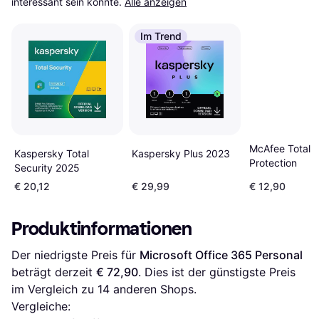
interessant sein könnte.
Alle anzeigen
Im Trend
McAfee Total
Kaspersky Total
Kaspersky Plus 2023
Protection
Security 2025
€ 20,12
€ 29,99
€ 12,90
Produktinformationen
Der niedrigste Preis für 
Microsoft Office 365 Personal
beträgt derzeit 
€ 72,90
. Dies ist der günstigste Preis 
im Vergleich zu 
14
 anderen Shops.
Vergleiche: