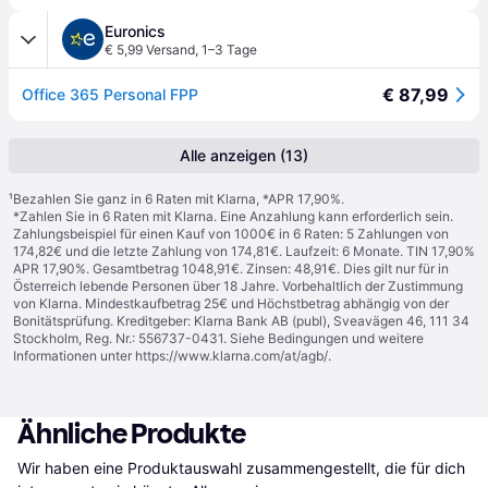
Euronics
€ 5,99 Versand
,
1–3 Tage
€ 87,99
Office 365 Personal FPP
Alle anzeigen (13)
¹
Bezahlen Sie ganz in 6 Raten mit Klarna, *APR 17,90%.
*Zahlen Sie in 6 Raten mit Klarna. Eine Anzahlung kann erforderlich sein.
Zahlungsbeispiel für einen Kauf von 1000€ in 6 Raten: 5 Zahlungen von
174,82€ und die letzte Zahlung von 174,81€. Laufzeit: 6 Monate. TIN 17,90%
APR 17,90%. Gesamtbetrag 1048,91€. Zinsen: 48,91€. Dies gilt nur für in
Österreich lebende Personen über 18 Jahre. Vorbehaltlich der Zustimmung
von Klarna. Mindestkaufbetrag 25€ und Höchstbetrag abhängig von der
Bonitätsprüfung. Kreditgeber: Klarna Bank AB (publ), Sveavägen 46, 111 34
Stockholm, Reg. Nr.: 556737-0431. Siehe Bedingungen und weitere
Informationen unter
https://www.klarna.com/at/agb/
.
Ähnliche Produkte
Wir haben eine Produktauswahl zusammengestellt, die für dich 