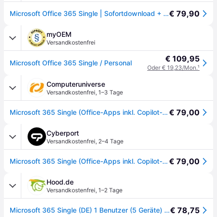
€ 79,90
Microsoft Office 365 Single | Sofortdownload + Produktschlüssel | 5 Geräte - 1 Jahr
myOEM
Versandkostenfrei
€ 109,95
Microsoft Office 365 Single / Personal
Oder € 19,23/Mon.
¹
Computeruniverse
Versandkostenfrei
,
1–3 Tage
€ 79,00
Microsoft 365 Single (Office-Apps inkl. Copilot-KI und 1TB Cloudspeicher) | Download & Produktschlüssel
Cyberport
Versandkostenfrei
,
2–4 Tage
€ 79,00
Microsoft 365 Single (Office-Apps inkl. Copilot-KI und 1TB Cloudspeicher) | Download & Produktschlüssel
Hood.de
Versandkostenfrei
,
1–2 Tage
€ 78,75
Microsoft 365 Single (DE) 1 Benutzer (5 Geräte) 1 Jahr Vollversion