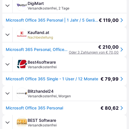
DigiMart
Versandkostenfrei
,
2 Tage
€ 119,00
Microsoft Office 365 Personal | 1 Jahr / 5 Geräte-Lizenz | Sofortaktivierung
Kaufland.at
Nachbestellung
€ 210,00
Microsoft 365 Personal, Office-Paket, Voll, 1 Lizenz(en), 1 Jahr(e), Abonnement, Spanisch
Oder 3 Zahlungen von € 70,00
Best4software
Versandkostenfrei
€ 79,99
Microsoft Office 365 Single - 1 User / 12 Monate
Blitzhandel24
Versandkostenfrei
,
Morgen
€ 80,62
Microsoft Office 365 Personal
BEST Software
Versandkostenfrei