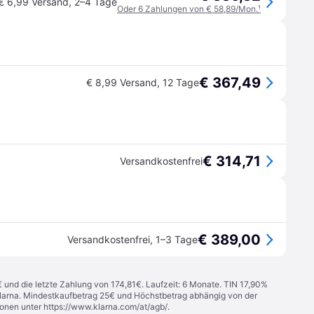
€ 6,99 Versand
,
2–4 Tage
Oder 6 Zahlungen von € 58,89/Mon.
¹
€ 367,49
€ 8,99 Versand
,
12 Tage
€ 314,71
Versandkostenfrei
€ 389,00
Versandkostenfrei
,
1–3 Tage
€ und die letzte Zahlung von 174,81€. Laufzeit: 6 Monate. TIN 17,90%
 Klarna. Mindestkaufbetrag 25€ und Höchstbetrag abhängig von der
ionen unter
https://www.klarna.com/at/agb/
.