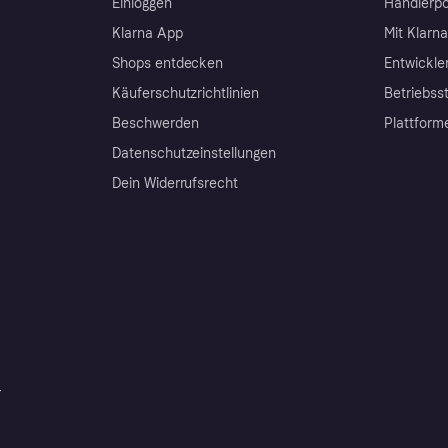
Einloggen
Händlerpo
Klarna App
Mit Klarn
Shops entdecken
Entwickle
Käuferschutzrichtlinien
Betriebss
Beschwerden
Plattform
Datenschutzeinstellungen
Dein Widerrufsrecht
r