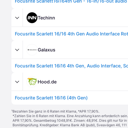
Focusrite Scarlett16i164th Gen - 16-in/16-out audio
Techinn
Focusrite Scarlett 16/16 4th Gen Audio Interface Ro
Galaxus
Focusrite Scarlett 16i16 4th Gen, Audio Interface, 
Hood.de
Focusrite Scarlett 16i16 (4th Gen)
¹
Bezahlen Sie ganz in 6 Raten mit Klarna, *APR 17,90%.
*Zahlen Sie in 6 Raten mit Klarna. Eine Anzahlung kann erforderlich sei
APR 17,90%. Gesamtbetrag 1048,91€. Zinsen: 48,91€. Dies gilt nur für 
Bonitätsprüfung. Kreditgeber: Klarna Bank AB (publ), Sveavägen 46, 11