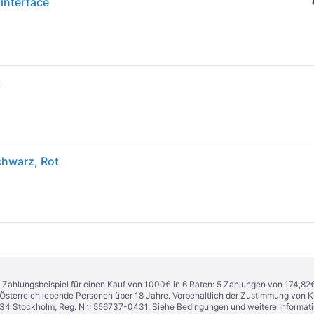
 interface
t
Schwarz, Rot
n. Zahlungsbeispiel für einen Kauf von 1000€ in 6 Raten: 5 Zahlungen von 174,82
in Österreich lebende Personen über 18 Jahre. Vorbehaltlich der Zustimmung von
1 34 Stockholm, Reg. Nr.: 556737-0431. Siehe Bedingungen und weitere Informat