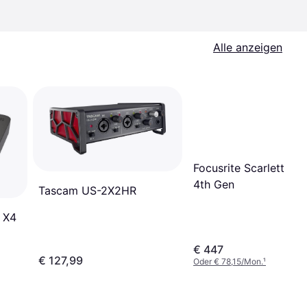
Alle anzeigen
Focusrite Scarlett 18i
4th Gen
Tascam US-2X2HR
 X4
€ 447
€ 127,99
Oder € 78,15/Mon.
¹