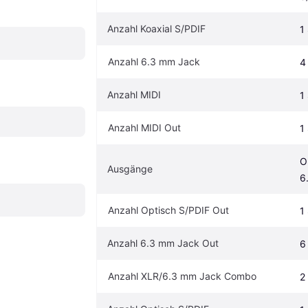
Anzahl Koaxial S/PDIF
1
Anzahl 6.3 mm Jack
4
Anzahl MIDI
1
Anzahl MIDI Out
1
O
Ausgänge
6
Anzahl Optisch S/PDIF Out
1
Anzahl 6.3 mm Jack Out
6
Anzahl XLR/6.3 mm Jack Combo
2