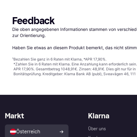
Feedback
Die oben angegebenen Informationen stammen von verschieden
zur Orientierung.

Haben Sie etwas an diesem Produkt bemerkt, das nicht stimmt
¹
Bezahlen Sie ganz in 6 Raten mit Klarna, *APR 17,90%.
*Zahlen Sie in 6 Raten mit Klarna. Eine Anzahlung kann erforderlich sei
APR 17,90%. Gesamtbetrag 1048,91€. Zinsen: 48,91€. Dies gilt nur für 
Bonitätsprüfung. Kreditgeber: Klarna Bank AB (publ), Sveavägen 46, 11
Markt
Klarna
Über uns
Österreich