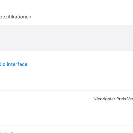
pezifikationen
dio interface
·
Niedrigster Preis
Ve