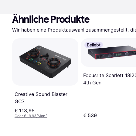
Ähnliche Produkte
Wir haben eine Produktauswahl zusammengestellt, die 
Beliebt
Focusrite Scarlett 18i2
4th Gen
Creative Sound Blaster
GC7
€ 113,95
€ 539
Oder € 19,93/Mon.
¹