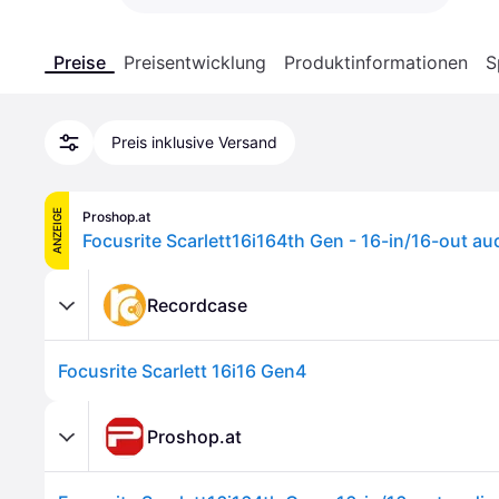
Preise
Preisentwicklung
Produktinformationen
S
Preis inklusive Versand
ANZEIGE
Proshop.at
Focusrite Scarlett16i164th Gen - 16-in/16-out au
Recordcase
Focusrite Scarlett 16i16 Gen4
Proshop.at