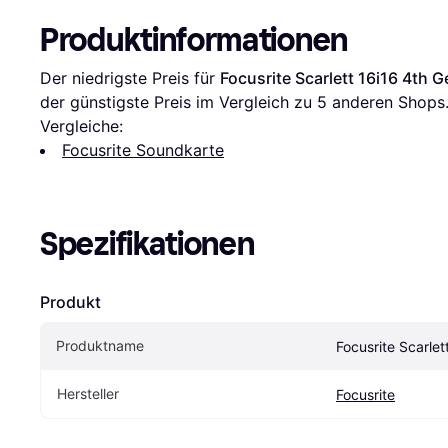
Produktinformationen
Der niedrigste Preis für 
Focusrite Scarlett 16i16 4th G
der günstigste Preis im Vergleich zu 
5
 anderen Shops
Vergleiche:
Focusrite Soundkarte
Spezifikationen
Produkt
Produktname
Focusrite Scarlet
Hersteller
Focusrite