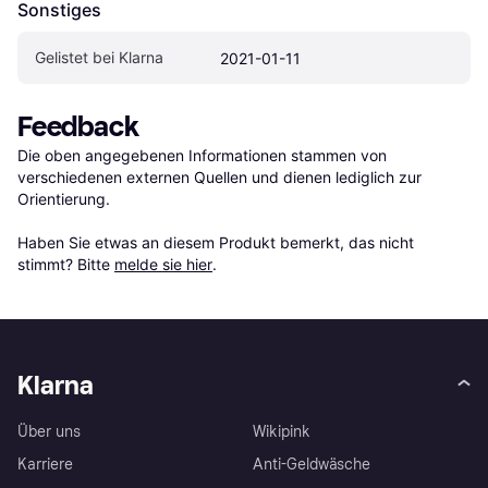
Sonstiges
Gelistet bei Klarna
2021-01-11
Feedback
Die oben angegebenen Informationen stammen von 
verschiedenen externen Quellen und dienen lediglich zur 
Orientierung.

Haben Sie etwas an diesem Produkt bemerkt, das nicht 
stimmt? Bitte 
melde sie hier
.
Klarna
Über uns
Wikipink
Karriere
Anti-Geldwäsche