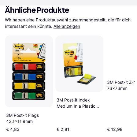
Ähnliche Produkte
Wir haben eine Produktauswahl zusammengestellt, die für dich 
interessant sein könnte.
Alle anzeigen
3M Post-it Z-N
76x76mm
3M Post-it Index
Medium In a Plastic
Dispenser
3M Post-it Flags
43.2x25.4mm
43.1x11.9mm
€ 4,83
€ 2,81
€ 12,98