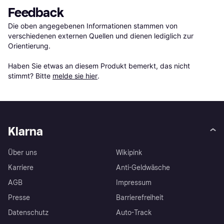
Feedback
Die oben angegebenen Informationen stammen von 
verschiedenen externen Quellen und dienen lediglich zur 
Orientierung.

Haben Sie etwas an diesem Produkt bemerkt, das nicht 
stimmt? Bitte 
melde sie hier
.
Klarna
Über uns
Wikipink
Karriere
Anti-Geldwäsche
AGB
Impressum
Presse
Barrierefreiheit
Datenschutz
Auto-Track