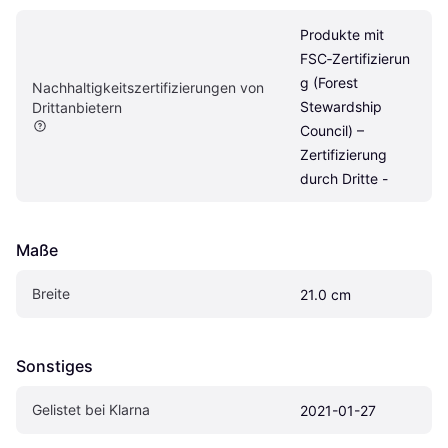
Produkte mit 
FSC‑Zertifizierun
g (Forest 
Nachhaltigkeitszertifizierungen von 
Stewardship 
Drittanbietern
Council) – 
Zertifizierung 
durch Dritte -
Maße
Breite
21.0 cm
Sonstiges
Gelistet bei Klarna
2021-01-27