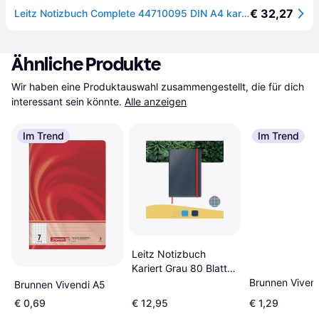
€ 32,27
Leitz Notizbuch Complete 44710095 DIN A4 kariert schwarz 112287202
Ähnliche Produkte
Wir haben eine Produktauswahl zusammengestellt, die für dich 
interessant sein könnte.
Alle anzeigen
Im Trend
Im Trend
Leitz Notizbuch
Kariert Grau 80 Blatt
Hardcover Einband
Brunnen Viven
Brunnen Vivendi A5
€ 0,69
€ 12,95
€ 1,29