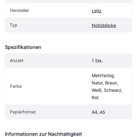
Hersteller
Leitz
Typ
Notizblöcke
Spezifikationen
Anzahl
1 Stk.
Mehrfarbig, 
Natur, Braun, 
Farbe
Weiß, Schwarz, 
Rot
Papierformat
A4, A5
Informationen zur Nachhaltigkeit