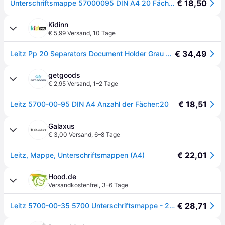
€ 18,50
Unterschriftsmappe 57000095 DIN A4 20 Fächer Graupappe schwarz
Kidinn
€ 5,99 Versand
,
10 Tage
€ 34,49
Leitz Pp 20 Separators Document Holder Grau Kinder
getgoods
€ 2,95 Versand
,
1–2 Tage
€ 18,51
Leitz 5700-00-95 DIN A4 Anzahl der Fächer:20
Galaxus
€ 3,00 Versand
,
6–8 Tage
€ 22,01
Leitz, Mappe, Unterschriftsmappen (A4)
Hood.de
Versandkostenfrei
,
3–6 Tage
€ 28,71
Leitz 5700-00-35 5700 Unterschriftsmappe - 20 Fächer, PP kaschiert, blau