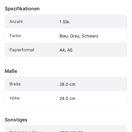
Spezifikationen
Anzahl
1 Stk.
Farbe
Blau, Grau, Schwarz
Papierformat
A4, A5
Maße
Breite
28.0 cm
Höhe
24.0 cm
Sonstiges