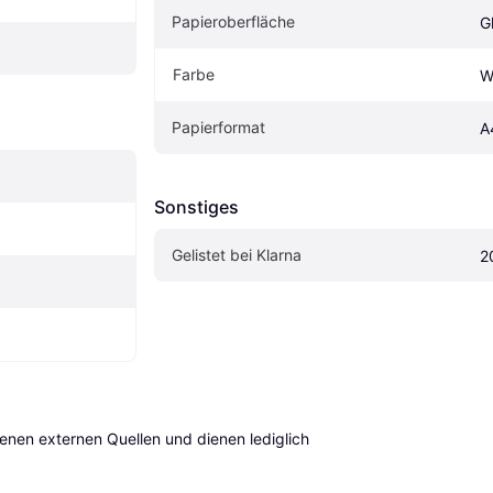
Papieroberfläche
G
Farbe
W
Papierformat
A
Sonstiges
Gelistet bei Klarna
2
en externen Quellen und dienen lediglich 