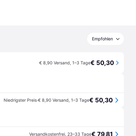
Empfohlen
€ 50,30
€ 8,90 Versand
,
1–3 Tage
€ 50,30
·
Niedrigster Preis
€ 8,90 Versand
,
1–3 Tage
€ 79,81
Versandkostenfrei
,
23–33 Tage