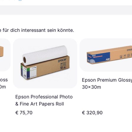
für dich interessant sein könnte.
oss
Epson Premium Gloss
30m
30x30m
Epson Professional Photo
& Fine Art Papers Roll
€ 75,70
€ 320,90