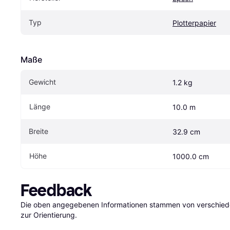
Typ
Plotterpapier
Maße
Gewicht
1.2 kg
Länge
10.0 m
Breite
32.9 cm
Höhe
1000.0 cm
Feedback
Die oben angegebenen Informationen stammen von verschieden
zur Orientierung.
