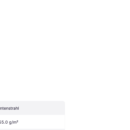
intenstrahl
55.0 g/m²