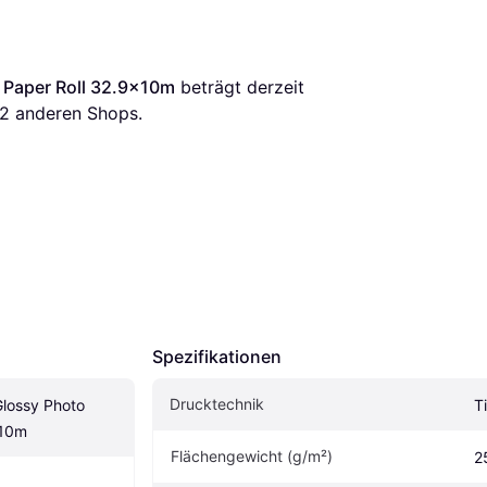
 Paper Roll 32.9x10m
 beträgt derzeit 
2
 anderen Shops.
Spezifikationen
Drucktechnik
lossy Photo 
T
x10m
Flächengewicht (g/m²)
2