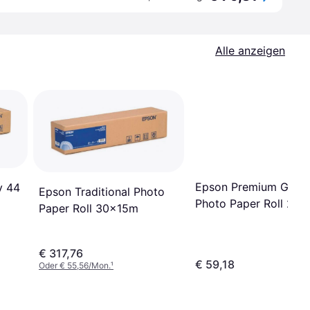
Alle anzeigen
Epson Premium Gloss
y 44
Epson Traditional Photo
Photo Paper Roll 21
Paper Roll 30x15m
€ 317,76
€ 59,18
Oder € 55,56/Mon.
¹