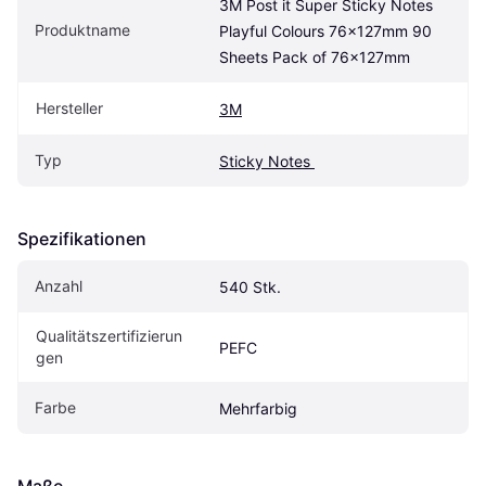
3M Post it Super Sticky Notes 
Produktname
Playful Colours 76x127mm 90 
Sheets Pack of 76x127mm
Hersteller
3M
Typ
Sticky Notes 
Spezifikationen
Anzahl
540 Stk.
Qualitätszertifizierun
PEFC
gen
Farbe
Mehrfarbig
Maße