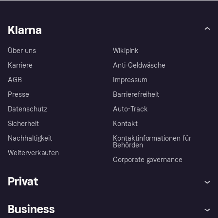
Klarna
Über uns
Wikipink
Karriere
Anti-Geldwäsche
AGB
Impressum
Presse
Barrierefreiheit
Datenschutz
Auto-Track
Sicherheit
Kontakt
Nachhaltigkeit
Kontaktinformationen für
Behörden
Weiterverkaufen
Corporate governance
Privat
Hilfe
Käuferschutzrichtlinien
Business
Einloggen
Beschwerden