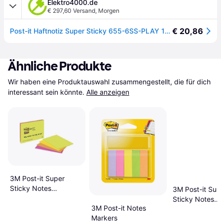
Elektro4000.de
€ 297,60 Versand
,
Morgen
€ 20,86
Post-it Haftnotiz Super Sticky 655-6SS-PLAY 127x76mm sort 6St. 111221299
Ähnliche Produkte
Wir haben eine Produktauswahl zusammengestellt, die für dich 
interessant sein könnte.
Alle anzeigen
3M Post-it Super
Sticky Notes
3M Post-it Sup
31.5x155mm
Sticky Notes
3M Post-it Notes
127x76mm
Markers