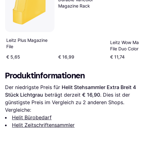
Magazine Rack
Leitz Plus Magazine
Leitz Wow Mag
File
File Duo Color
€ 5,65
€ 16,99
€ 11,74
Produktinformationen
Der niedrigste Preis für 
Helit Stehsammler Extra Breit 4 
Stück Lichtgrau
 beträgt derzeit 
€ 16,90
. Dies ist der 
günstigste Preis im Vergleich zu 
2
 anderen Shops.
Vergleiche:
Helit Bürobedarf
Helit Zeitschriftensammler