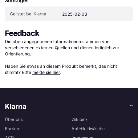
Sonstiges
Gelistet bei Klarna
2025-02-03
Feedback
Die oben angegebenen Informationen stammen von 
verschiedenen externen Quellen und dienen lediglich zur 
Orientierung.

Haben Sie etwas an diesem Produkt bemerkt, das nicht 
stimmt? Bitte 
melde sie hier
.
Klarna
Über uns
Wikipink
Karriere
Anti-Geldwäsche