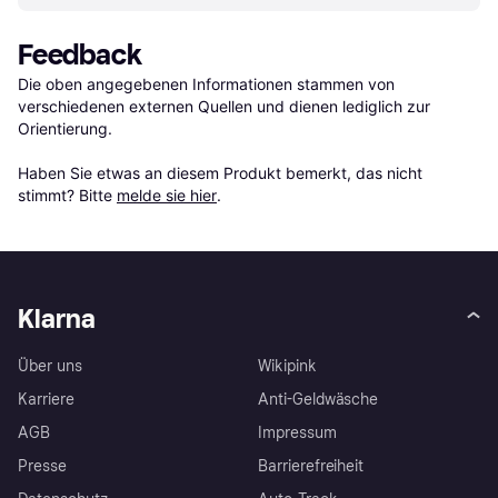
Feedback
Die oben angegebenen Informationen stammen von 
verschiedenen externen Quellen und dienen lediglich zur 
Orientierung.

Haben Sie etwas an diesem Produkt bemerkt, das nicht 
stimmt? Bitte 
melde sie hier
.
Klarna
Über uns
Wikipink
Karriere
Anti-Geldwäsche
AGB
Impressum
Presse
Barrierefreiheit