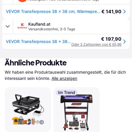
€ 141,90
VEVOR Transferpresse 38 x 38 cm, Wärmepresse 220 V, Transferpresse 1200 W, Textilpresse 14 x 7,6 cm, Hemdenpresse Max. 250 °C, Sublimationspresse, Hobby T-Shirt Presse
Kaufland.at
Versandkostenfrei
,
3–5 Tage
€ 197,90
VEVOR Transferpresse 38 x 38 cm, Wärmepresse 220 V, Transferpresse 1200 W, Textilpresse 14 x 7,6 cm, Hemdenpresse Max. 250 °C, Sublimationspresse, Hobby T-Shirt Presse
Oder 3 Zahlungen von € 65,96
Ähnliche Produkte
Wir haben eine Produktauswahl zusammengestellt, die für dich 
interessant sein könnte.
Alle anzeigen
Im Trend