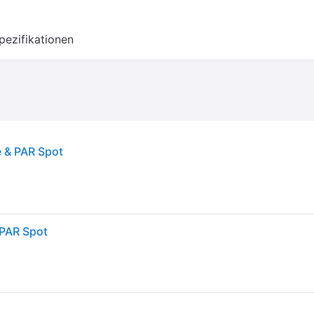
pezifikationen
e & PAR Spot
 PAR Spot