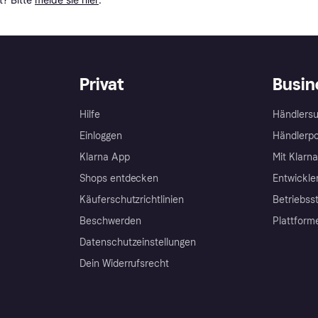
Privat
Busin
Hilfe
Händlersu
Einloggen
Händlerpo
Klarna App
Mit Klarn
Shops entdecken
Entwickle
Käuferschutzrichtlinien
Betriebss
Beschwerden
Plattform
Datenschutzeinstellungen
Dein Widerrufsrecht