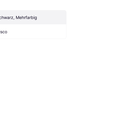
chwarz, Mehrfarbig
isco