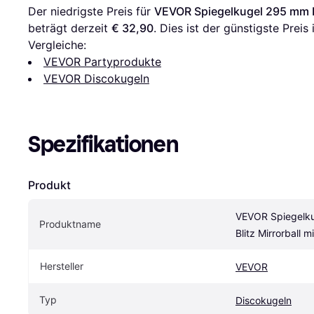
Der niedrigste Preis für 
VEVOR Spiegelkugel 295 mm Bl
beträgt derzeit 
€ 32,90
. Dies ist der günstigste Prei
Vergleiche:
VEVOR Partyprodukte
VEVOR Discokugeln
Spezifikationen
Produkt
VEVOR Spiegelku
Produktname
Blitz Mirrorball 
Hersteller
VEVOR
Typ
Discokugeln