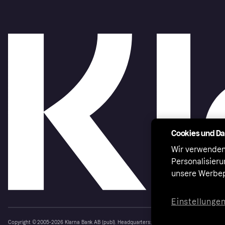
Cookies und D
Wir verwenden
Personalisier
unsere Werbep
Einstellunge
Copyright © 2005-2026 Klarna Bank AB (publ). Headquarters: Stockholm, Sweden. All rights r