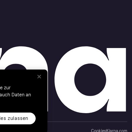
e zur
 auch Daten an
les zulassen
Cookies
Klarna.com