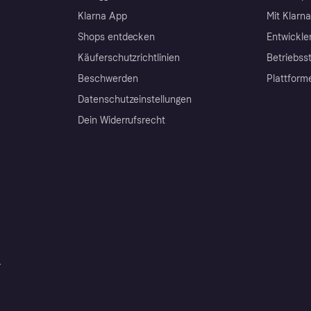
Klarna App
Mit Klarn
Shops entdecken
Entwickle
Käuferschutzrichtlinien
Betriebss
Beschwerden
Plattform
Datenschutzeinstellungen
Dein Widerrufsrecht
r