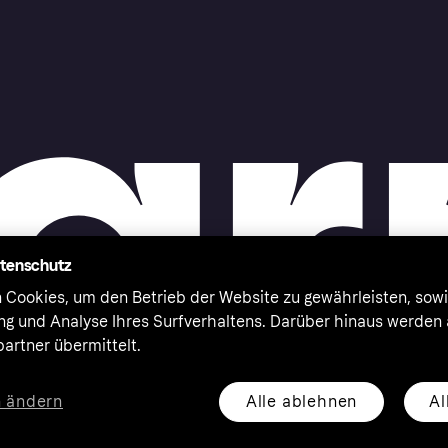
atenschutz
 Cookies, um den Betrieb der Website zu gewährleisten, sowi
ung und Analyse Ihres Surfverhaltens. Darüber hinaus werden
artner übermittelt.
Alle ablehnen
Al
n ändern
eserved. Klarna Bank AB (publ). Sveavägen 46, 111 34