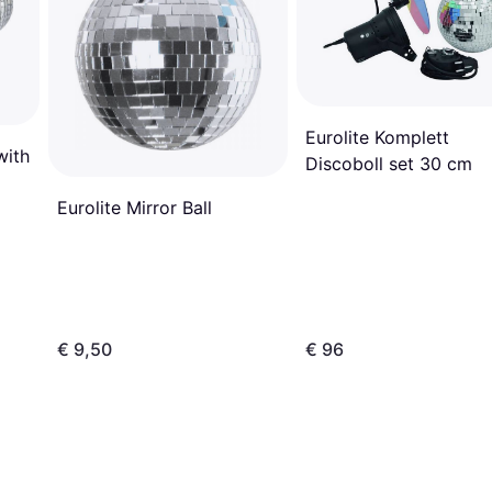
Eurolite Komplett
with
Discoboll set 30 cm
Eurolite Mirror Ball
€ 9,50
€ 96