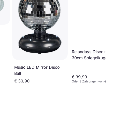
Relaxdays Discokugel
30cm Spiegelkugel Si
Music LED Mirror Disco
Ball
€ 39,99
€ 30,90
Oder 3 Zahlungen von € 13,3