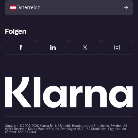
Österreich
Folgen
Copyright © 2005-2026 Klarna Bank AB (publ). Headquarters: Stockholm, Sweden. All
rights reserved. Klarna Bank AB (publ). Sveavägen 46, 111 34 Stockholm. Organization
number: 556737-0431