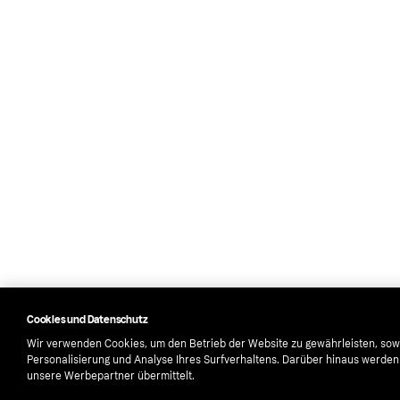
Cookies und Datenschutz
Wir verwenden Cookies, um den Betrieb der Website zu gewährleisten, sow
Personalisierung und Analyse Ihres Surfverhaltens. Darüber hinaus werde
unsere Werbepartner übermittelt.