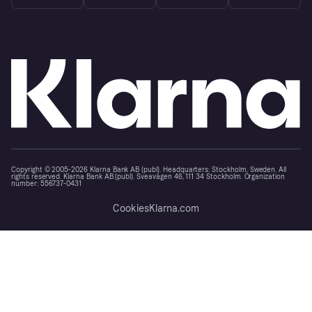
Copyright © 2005-2026 Klarna Bank AB (publ). Headquarters: Stockholm, Sweden. All
rights reserved. Klarna Bank AB (publ). Sveavägen 46, 111 34 Stockholm. Organization
number: 556737-0431
Cookies
Klarna.com