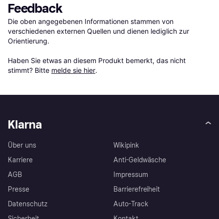
Feedback
Die oben angegebenen Informationen stammen von 
verschiedenen externen Quellen und dienen lediglich zur 
Orientierung.

Haben Sie etwas an diesem Produkt bemerkt, das nicht 
stimmt? Bitte 
melde sie hier
.
Klarna
Über uns
Wikipink
Karriere
Anti-Geldwäsche
AGB
Impressum
Presse
Barrierefreiheit
Datenschutz
Auto-Track
Sicherheit
Kontakt