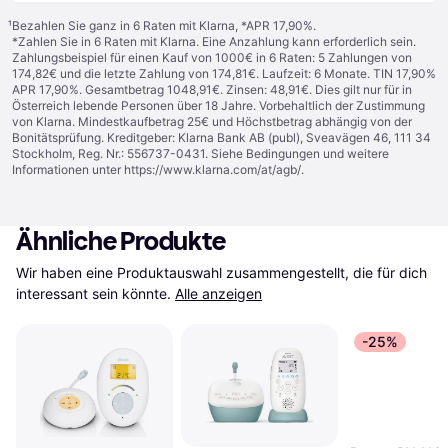
¹
Bezahlen Sie ganz in 6 Raten mit Klarna, *APR 17,90%.
*Zahlen Sie in 6 Raten mit Klarna. Eine Anzahlung kann erforderlich sein.
Zahlungsbeispiel für einen Kauf von 1000€ in 6 Raten: 5 Zahlungen von
174,82€ und die letzte Zahlung von 174,81€. Laufzeit: 6 Monate. TIN 17,90%
APR 17,90%. Gesamtbetrag 1048,91€. Zinsen: 48,91€. Dies gilt nur für in
Österreich lebende Personen über 18 Jahre. Vorbehaltlich der Zustimmung
von Klarna. Mindestkaufbetrag 25€ und Höchstbetrag abhängig von der
Bonitätsprüfung. Kreditgeber: Klarna Bank AB (publ), Sveavägen 46, 111 34
Stockholm, Reg. Nr.: 556737-0431. Siehe Bedingungen und weitere
Informationen unter
https://www.klarna.com/at/agb/
.
Ähnliche Produkte
Wir haben eine Produktauswahl zusammengestellt, die für dich 
interessant sein könnte.
Alle anzeigen
-25%