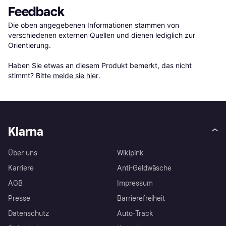
Feedback
Die oben angegebenen Informationen stammen von 
verschiedenen externen Quellen und dienen lediglich zur 
Orientierung.

Haben Sie etwas an diesem Produkt bemerkt, das nicht 
stimmt? Bitte 
melde sie hier
.
Klarna
Über uns
Wikipink
Karriere
Anti-Geldwäsche
AGB
Impressum
Presse
Barrierefreiheit
Datenschutz
Auto-Track