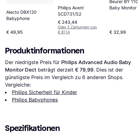
Beurer BY 110 
Philips Avent
Baby Monitor
Alecto DBX120
SCD731/52
Babyphone
€ 243,44
Oder 3 Zahlungen von
€ 49,95
€ 32,99
€ 81,14
Produktinformationen
Der niedrigste Preis für 
Philips Advanced Audio Baby 
Monitor Dect
 beträgt derzeit 
€ 79,99
. Dies ist der 
günstigste Preis im Vergleich zu 
6
 anderen Shops.
Vergleiche:
Philips Sicherheit für Kinder
Philips Babyphones
Spezifikationen