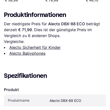
€ 58,99
€ 79,99
€ 46,10
Produktinformationen
Der niedrigste Preis für 
Alecto DBX-88 ECO
 beträgt 
derzeit 
€ 71,99
. Dies ist der günstigste Preis im 
Vergleich zu 
6
 anderen Shops.
Vergleiche:
Alecto Sicherheit für Kinder
Alecto Babyphones
Spezifikationen
Produkt
Produktname
Alecto DBX-88 ECO