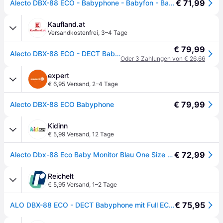
€ 71,99
Alecto DBX-88 ECO - Babyphone - Babyfon - Baby Phone
Kaufland.at
Versandkostenfrei
,
3–4 Tage
€ 79,99
Alecto DBX-88 ECO - DECT Babyphone mit Full ECO-Modus und Display, weiß/blau
Oder 3 Zahlungen von € 26,66
expert
€ 6,95 Versand
,
2–4 Tage
€ 79,99
Alecto DBX-88 ECO Babyphone
Kidinn
€ 5,99 Versand
,
12 Tage
€ 72,99
Alecto Dbx-88 Eco Baby Monitor Blau One Size / EU Plug 220V Kinder
Reichelt
€ 5,95 Versand
,
1–2 Tage
€ 75,95
ALO DBX-88 ECO - DECT Babyphone mit Full ECO-Modus und Display, weiß / blau