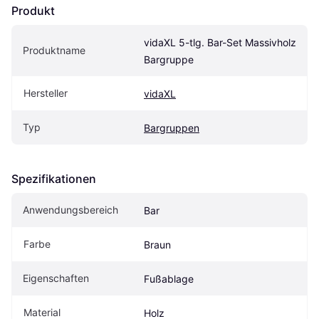
Produkt
vidaXL 5-tlg. Bar-Set Massivholz 
Produktname
Bargruppe
Hersteller
vidaXL
Typ
Bargruppen
Spezifikationen
Anwendungsbereich
Bar
Farbe
Braun
Eigen­schaften
Fußablage
Material
Holz