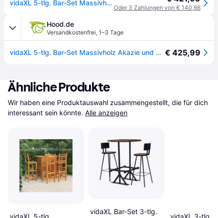
vidaXL 5-tlg. Bar-Set Massivholz Akazie und Altholz
Oder 3 Zahlungen von € 140,66
Hood.de
Versandkostenfrei
,
1–3 Tage
€ 425,99
vidaXL 5-tlg. Bar-Set Massivholz Akazie und Altholz
Ähnliche Produkte
Wir haben eine Produktauswahl zusammengestellt, die für dich 
interessant sein könnte.
Alle anzeigen
vidaXL Bar-Set 3-tlg.
vidaXL 5-tlg.
vidaXL 3-tlg.