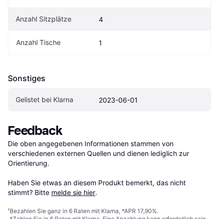
Anzahl Sitzplätze
4
Anzahl Tische
1
Sonstiges
Gelistet bei Klarna
2023-06-01
Feedback
Die oben angegebenen Informationen stammen von 
verschiedenen externen Quellen und dienen lediglich zur 
Orientierung.

Haben Sie etwas an diesem Produkt bemerkt, das nicht 
stimmt? Bitte 
melde sie hier
.
¹
Bezahlen Sie ganz in 6 Raten mit Klarna, *APR 17,90%.
*Zahlen Sie in 6 Raten mit Klarna. Eine Anzahlung kann erforderlich sein.