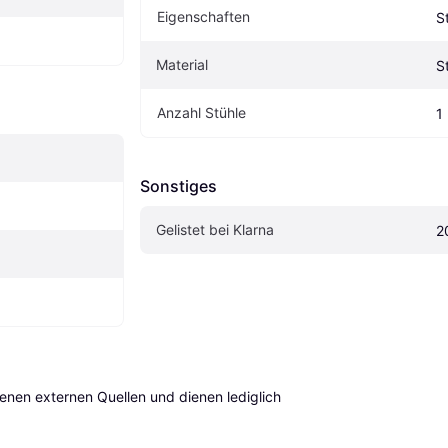
Eigen­schaften
S
Material
S
Anzahl Stühle
1
Sonstiges
Gelistet bei Klarna
2
en externen Quellen und dienen lediglich 