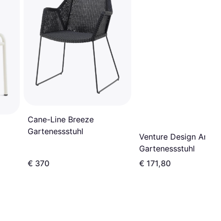
Cane-Line Breeze
Gartenessstuhl
Venture Design Anna
Gartenessstuhl
€ 370
€ 171,80