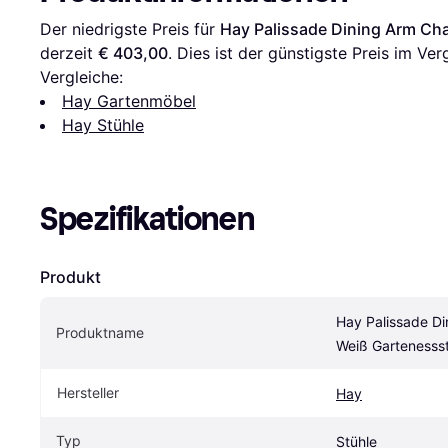
Der niedrigste Preis für 
Hay Palissade Dining Arm Cha
derzeit 
€ 403,00
. Dies ist der günstigste Preis im Ver
Vergleiche:
Hay Gartenmöbel
Hay Stühle
Spezifikationen
Produkt
Hay Palissade Din
Produktname
Weiß Gartenessst
Hersteller
Hay
Typ
Stühle