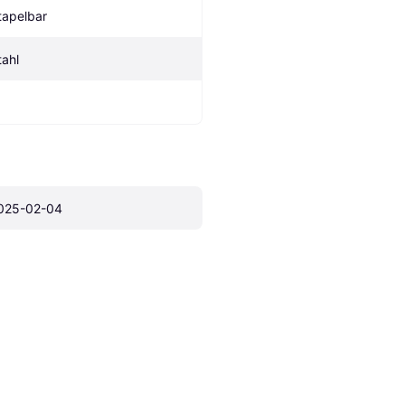
tapelbar
tahl
025-02-04