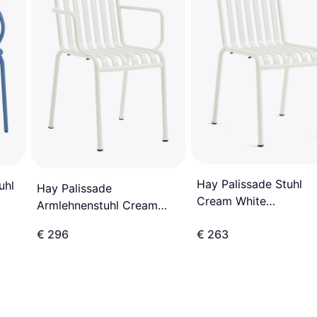
Hay Palissade Stuhl
uhl
Hay Palissade
Cream White
Armlehnenstuhl Cream
Gartenessstuhl
White Gartenessstuhl
€ 296
€ 263