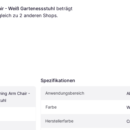
ir - Weiß Gartenessstuhl
 beträgt 
gleich zu 
2
 anderen Shops.
Spezifikationen
Anwendungsbereich
ing Arm Chair - 
A
uhl
Farbe
W
Herstellerfarbe
C