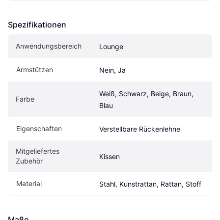
Spezifikationen
Anwendungsbereich
Lounge
Armstützen
Nein, Ja
Weiß, Schwarz, Beige, Braun, 
Farbe
Blau
Eigen­schaften
Verstellbare Rückenlehne
Mitgeliefertes 
Kissen
Zubehör
Material
Stahl, Kunstrattan, Rattan, Stoff
Maße