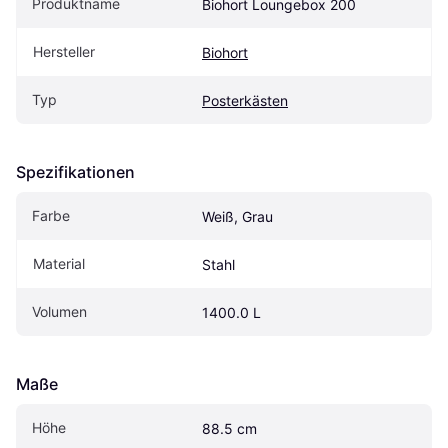
Produktname
Biohort Loungebox 200
Hersteller
Biohort
Typ
Posterkästen
Spezifikationen
Farbe
Weiß, Grau
Material
Stahl
Volumen
1400.0 L
Maße
Höhe
88.5 cm