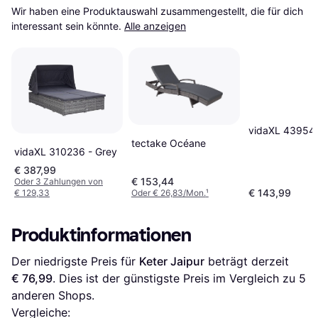
Wir haben eine Produktauswahl zusammengestellt, die für dich 
interessant sein könnte.
Alle anzeigen
vidaXL 43954
tectake Océane
vidaXL 310236 - Grey
€ 387,99
€ 153,44
Oder 3 Zahlungen von
€ 143,99
€ 129,33
Oder € 26,83/Mon.
¹
Produktinformationen
Der niedrigste Preis für 
Keter Jaipur
 beträgt derzeit 
€ 76,99
. Dies ist der günstigste Preis im Vergleich zu 
5
anderen Shops.
Vergleiche: