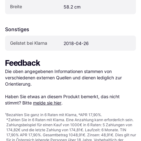
Breite
58.2 cm
Sonstiges
Gelistet bei Klarna
2018-04-26
Feedback
Die oben angegebenen Informationen stammen von 
verschiedenen externen Quellen und dienen lediglich zur 
Orientierung.

Haben Sie etwas an diesem Produkt bemerkt, das nicht 
stimmt? Bitte 
melde sie hier
.
¹
Bezahlen Sie ganz in 6 Raten mit Klarna, *APR 17,90%.
*Zahlen Sie in 6 Raten mit Klarna. Eine Anzahlung kann erforderlich sein.
Zahlungsbeispiel für einen Kauf von 1000€ in 6 Raten: 5 Zahlungen von
174,82€ und die letzte Zahlung von 174,81€. Laufzeit: 6 Monate. TIN
17,90% APR 17,90%. Gesamtbetrag 1048,91€. Zinsen: 48,91€. Dies gilt nur
für in Österreich lebende Personen über 18 Jahre. Vorbehaltlich der