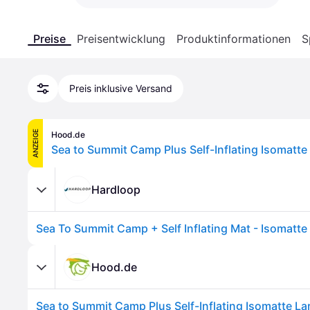
Preise
Preisentwicklung
Produktinformationen
S
Preis inklusive Versand
ANZEIGE
Hood.de
Hardloop
Hood.de