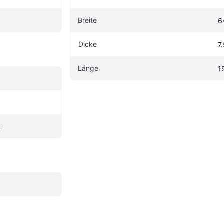
Breite
6
Dicke
7
Länge
1
d