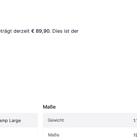
trägt derzeit 
€ 89,90
. Dies ist der 
Maße
Gewicht
Camp Large
1
Maße
1