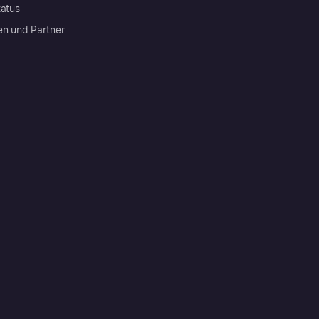
tatus
en und Partner