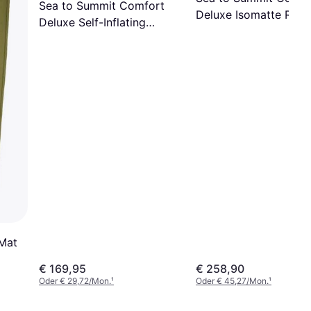
Sea to Summit Comfort
Deluxe Isomatte Rain
Deluxe Self-Inflating
Forest Double
Regular Isomatte
Mat
€ 169,95
€ 258,90
Oder € 29,72/Mon.
¹
Oder € 45,27/Mon.
¹