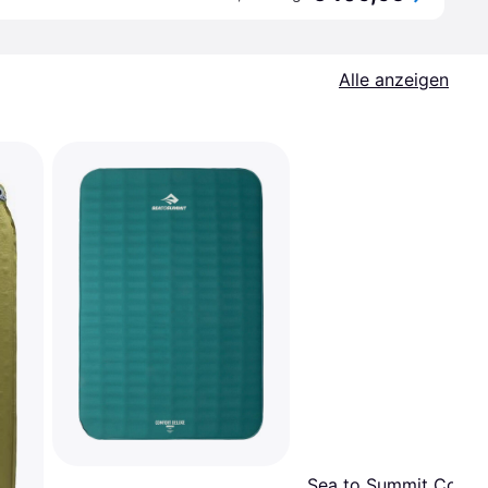
Alle anzeigen
Sea to Summit Comfo