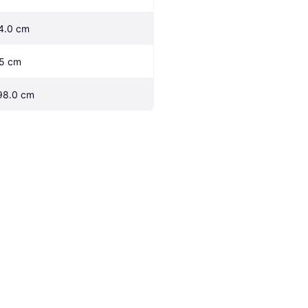
4.0 cm
.5 cm
98.0 cm