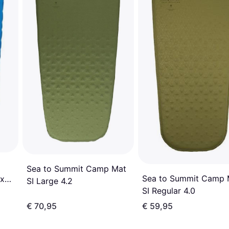
Sea to Summit Camp Mat
Sea to Summit Camp 
 x
SI Large 4.2
SI Regular 4.0
€ 70,95
€ 59,95