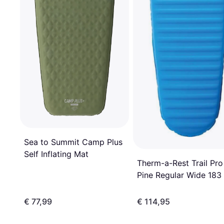
Sea to Summit Camp Plus
Self Inflating Mat
Therm-a-Rest Trail Pro
Pine Regular Wide 183
64 cm
€ 77,99
€ 114,95