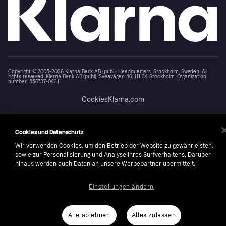
Copyright © 2005-2026 Klarna Bank AB (publ). Headquarters: Stockholm, Sweden. All
rights reserved. Klarna Bank AB (publ). Sveavägen 46, 111 34 Stockholm. Organization
number: 556737-0431
Cookies
Klarna.com
Cookies und Datenschutz
Wir verwenden Cookies, um den Betrieb der Website zu gewährleisten,
sowie zur Personalisierung und Analyse Ihres Surfverhaltens. Darüber
hinaus werden auch Daten an unsere Werbepartner übermittelt.
Einstellungen ändern
Alle ablehnen
Alles zulassen