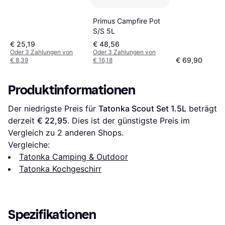
Primus Campfire Pot
S/S 5L
€ 25,19
€ 48,56
Oder 3 Zahlungen von
Oder 3 Zahlungen von
€ 69,90
€ 8,39
€ 16,18
Produktinformationen
Der niedrigste Preis für 
Tatonka Scout Set 1.5L
 beträgt 
derzeit 
€ 22,95
. Dies ist der günstigste Preis im 
Vergleich zu 
2
 anderen Shops.
Vergleiche:
Tatonka Camping & Outdoor
Tatonka Kochgeschirr
Spezifikationen