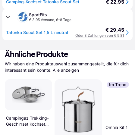
€ 22,95
Camping-Kochset Tatonka Scout Set
SportFits
€ 3,95 Versand
,
6–8 Tage
€ 29,45
Tatonka Scout Set 1,5 L neutral
Oder 3 Zahlungen von € 9,81
Ähnliche Produkte
Wir haben eine Produktauswahl zusammengestellt, die für dich 
interessant sein könnte.
Alle anzeigen
Im Trend
Campingaz Trekking-
Geschirrset Kochset
Omnia Kit 1
Gr 3 Pieces grau