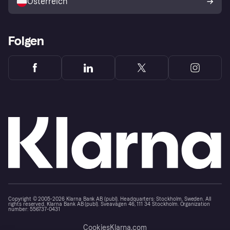
Österreich
Folgen
Copyright © 2005-2026 Klarna Bank AB (publ). Headquarters: Stockholm, Sweden. All
rights reserved. Klarna Bank AB (publ). Sveavägen 46, 111 34 Stockholm. Organization
number: 556737-0431
Cookies
Klarna.com