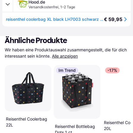
Hood.de
Versandkostenfrei
,
1–2 Tage
€ 59,95
reisenthel coolerbag XL black LH7003 schwarz 30L Kühltasche
Ähnliche Produkte
Wir haben eine Produktauswahl zusammengestellt, die für dich 
interessant sein könnte.
Alle anzeigen
Im Trend
-17%
Reisenthel Coolerbag
Reisenthel Coo
22L
Reisenthel Bottlebag
20L
Dots 1 ct