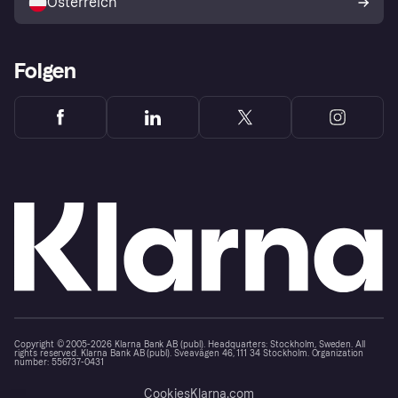
Österreich
Folgen
Copyright © 2005-2026 Klarna Bank AB (publ). Headquarters: Stockholm, Sweden. All
rights reserved. Klarna Bank AB (publ). Sveavägen 46, 111 34 Stockholm. Organization
number: 556737-0431
Cookies
Klarna.com