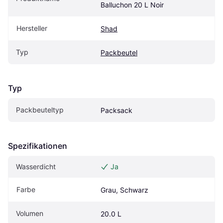
Balluchon 20 L Noir
Hersteller
Shad
Typ
Packbeutel
Typ
Packbeuteltyp
Packsack
Spezifikationen
Wasserdicht
Ja
Farbe
Grau, Schwarz
Volumen
20.0 L