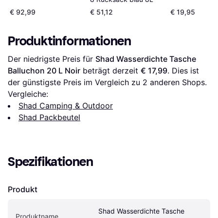
50 L
€ 92,99
€ 51,12
€ 19,95
Produktinformationen
Der niedrigste Preis für 
Shad Wasserdichte Tasche 
Balluchon 20 L Noir
 beträgt derzeit 
€ 17,99
. Dies ist 
der günstigste Preis im Vergleich zu 
2
 anderen Shops.
Vergleiche:
Shad Camping & Outdoor
Shad Packbeutel
Spezifikationen
Produkt
Shad Wasserdichte Tasche 
Produktname