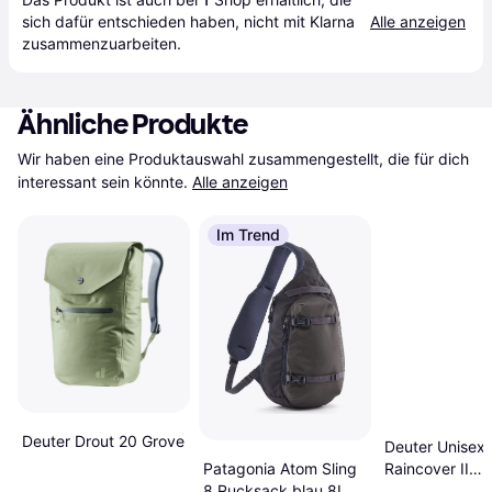
sich dafür entschieden haben, nicht mit Klarna 
Alle anzeigen
zusammenzuarbeiten.
Ähnliche Produkte
Wir haben eine Produktauswahl zusammengestellt, die für dich 
interessant sein könnte.
Alle anzeigen
Im Trend
Deuter Drout 20 Grove
Deuter Unisex-
Raincover II
Patagonia Atom Sling
Regenhülle, koi
8 Rucksack blau 8L