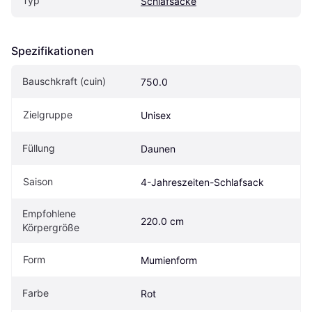
Typ
Schlafsäcke
Spezifikationen
Bauschkraft (cuin)
750.0
Zielgruppe
Unisex
Füllung
Daunen
Saison
4-Jahreszeiten-Schlafsack
Empfohlene 
220.0 cm
Körpergröße
Form
Mumienform
Farbe
Rot