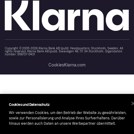
Copyright © 2005-2026 Klarna Bank AB (publ). Headquarters: Stockholm, Sweden. All
rights reserved. Klarna Bank AB (publ). Sveavägen 46, 111 34 Stockholm. Organization
number: 556737-0431
Cookies
Klarna.com
Cookies und Datenschutz
Wir verwenden Cookies, um den Betrieb der Website zu gewährleisten,
sowie zur Personalisierung und Analyse Ihres Surfverhaltens. Darüber
hinaus werden auch Daten an unsere Werbepartner übermittelt.