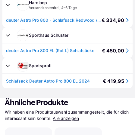
Hardloop
Versandkostenfrei
,
4–6 Tage
€ 334,90
deuter Astro Pro 800 - Schlafsack Redwood / Paprika Extra Long - linke Öffnung
Sporthaus Schuster
€ 450,00
deuter Astro Pro 800 EL (Rot L) Schlafsäcke
Sportsprofi
€ 419,95
Schlafsack Deuter Astro Pro 800 EL 2024
Ähnliche Produkte
Wir haben eine Produktauswahl zusammengestellt, die für dich 
interessant sein könnte.
Alle anzeigen