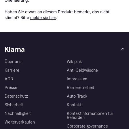
Orientierung.

Haben Sie etwas an diesem Produkt bemerkt, das nicht 
stimmt? Bitte 
melde sie hier
.
Klarna
Über uns
Wikipink
Karriere
Anti-Geldwäsche
AGB
Impressum
Presse
Barrierefreiheit
Datenschutz
Auto-Track
Sicherheit
Kontakt
Nachhaltigkeit
Kontaktinformationen für
Behörden
Weiterverkaufen
Corporate governance