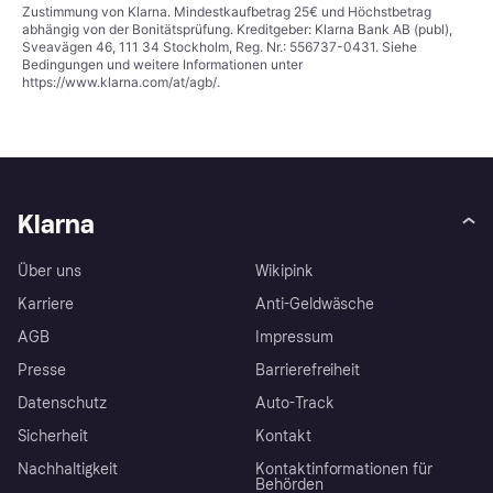
Zustimmung von Klarna. Mindestkaufbetrag 25€ und Höchstbetrag
abhängig von der Bonitätsprüfung. Kreditgeber: Klarna Bank AB (publ),
Sveavägen 46, 111 34 Stockholm, Reg. Nr.: 556737-0431. Siehe
Bedingungen und weitere Informationen unter
https://www.klarna.com/at/agb/
.
Klarna
Über uns
Wikipink
Karriere
Anti-Geldwäsche
AGB
Impressum
Presse
Barrierefreiheit
Datenschutz
Auto-Track
Sicherheit
Kontakt
Nachhaltigkeit
Kontaktinformationen für
Behörden