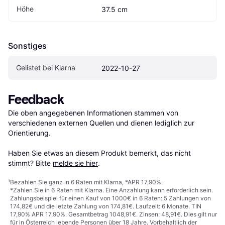
Höhe
37.5 cm
Sonstiges
Gelistet bei Klarna
2022-10-27
Feedback
Die oben angegebenen Informationen stammen von 
verschiedenen externen Quellen und dienen lediglich zur 
Orientierung.

Haben Sie etwas an diesem Produkt bemerkt, das nicht 
stimmt? Bitte 
melde sie hier
.
¹
Bezahlen Sie ganz in 6 Raten mit Klarna, *APR 17,90%.
*Zahlen Sie in 6 Raten mit Klarna. Eine Anzahlung kann erforderlich sein.
Zahlungsbeispiel für einen Kauf von 1000€ in 6 Raten: 5 Zahlungen von
174,82€ und die letzte Zahlung von 174,81€. Laufzeit: 6 Monate. TIN
17,90% APR 17,90%. Gesamtbetrag 1048,91€. Zinsen: 48,91€. Dies gilt nur
für in Österreich lebende Personen über 18 Jahre. Vorbehaltlich der