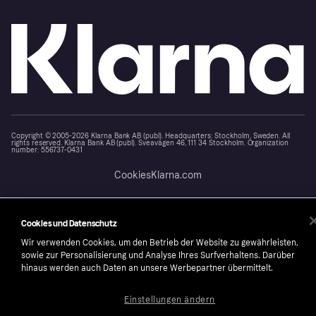
Copyright © 2005-2026 Klarna Bank AB (publ). Headquarters: Stockholm, Sweden. All
rights reserved. Klarna Bank AB (publ). Sveavägen 46, 111 34 Stockholm. Organization
number: 556737-0431
Cookies
Klarna.com
Cookies und Datenschutz
Wir verwenden Cookies, um den Betrieb der Website zu gewährleisten,
sowie zur Personalisierung und Analyse Ihres Surfverhaltens. Darüber
hinaus werden auch Daten an unsere Werbepartner übermittelt.
Einstellungen ändern