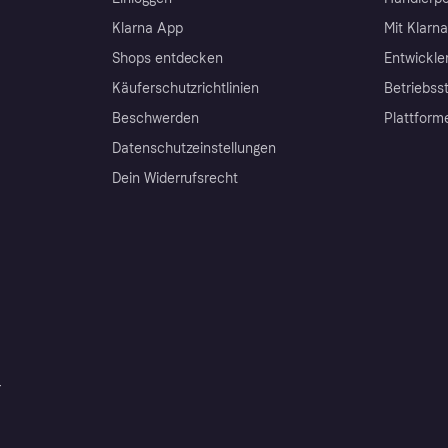
Klarna App
Mit Klarn
Shops entdecken
Entwickle
Käuferschutzrichtlinien
Betriebss
Beschwerden
Plattform
Datenschutzeinstellungen
Dein Widerrufsrecht
r