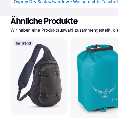
Osprey Dry Sack w/window - Wasserdichte Tasche 
Ähnliche Produkte
Wir haben eine Produktauswahl zusammengestellt, die 
Im Trend