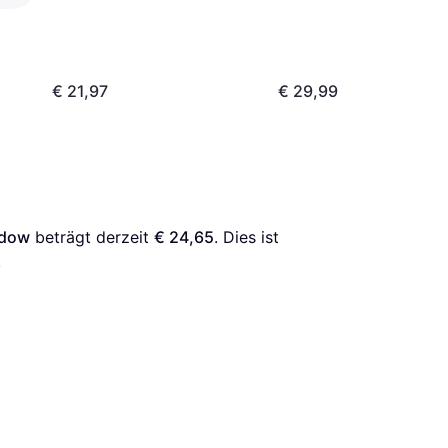
Schwarz
€ 21,97
€ 29,99
ndow
 beträgt derzeit 
€ 24,65
. Dies ist 
.