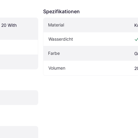
Spezifikationen
Material
20 With 
K
Wasserdicht
Farbe
G
Volumen
2