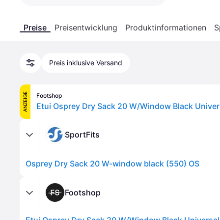
Preise
Preisentwicklung
Produktinformationen
S
Preis inklusive Versand
ANZEIGE
Footshop
Etui Osprey Dry Sack 20 W/Window Black Univer
SportFits
Osprey Dry Sack 20 W-window black (550) OS
Footshop