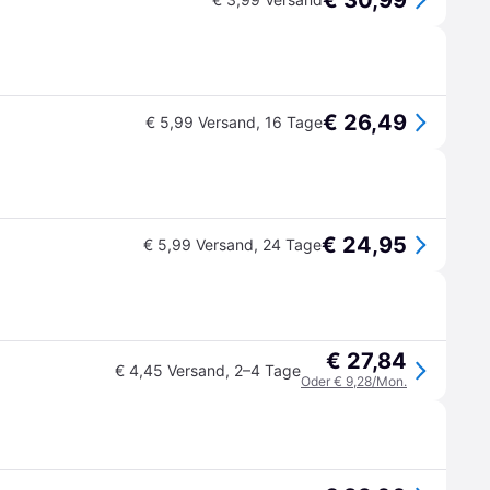
€ 30,99
€ 26,49
€ 5,99 Versand
,
16 Tage
€ 24,95
€ 5,99 Versand
,
24 Tage
€ 27,84
€ 4,45 Versand
,
2–4 Tage
Oder € 9,28/Mon.