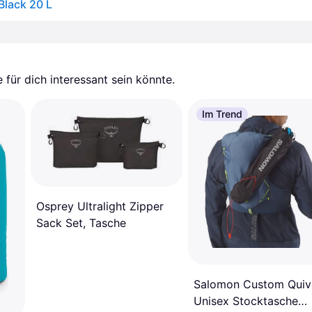
Black 20 L
für dich interessant sein könnte.
Im Trend
Osprey Ultralight Zipper
Sack Set, Tasche
Salomon Custom Quiv
Unisex Stocktasche