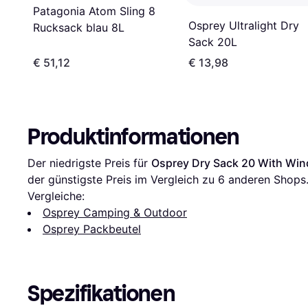
Patagonia Atom Sling 8
Osprey Ultralight Dry
Rucksack blau 8L
Sack 20L
€ 51,12
€ 13,98
Produktinformationen
Der niedrigste Preis für 
Osprey Dry Sack 20 With Wi
der günstigste Preis im Vergleich zu 
6
 anderen Shops
Vergleiche:
Osprey Camping & Outdoor
Osprey Packbeutel
Spezifikationen