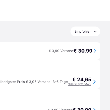
Empfohlen
€ 30,99
€ 3,99 Versand
€ 24,65
·
iedrigster Preis
€ 3,95 Versand
,
3–5 Tage
Oder € 8,21/Mon.
€ 3,99 Versand