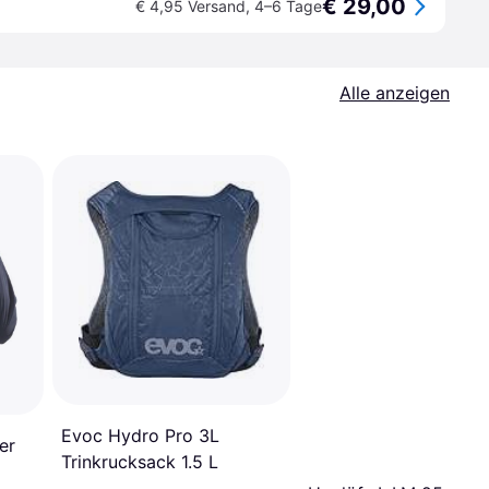
€ 29,00
€ 4,95 Versand
,
4–6 Tage
Alle anzeigen
Evoc Hydro Pro 3L
er
Trinkrucksack 1.5 L