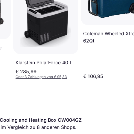
Coleman Wheeled Xtr
62Qt
e
Klarstein PolarForce 40 L
€ 285,99
€ 106,95
Oder 3 Zahlungen von € 95,33
 Cooling and Heating Box CW004GZ
s im Vergleich zu 
8
 anderen Shops.