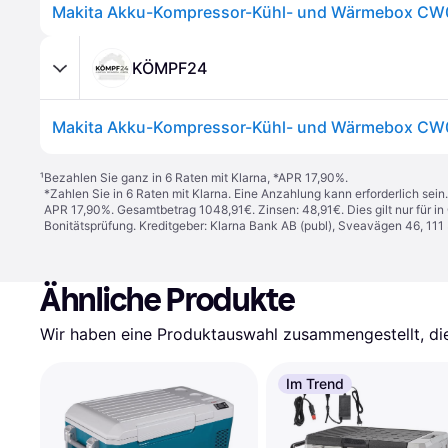
KÖMPF24
Makita Akku-Kompressor-Kühl- und Wärmebox C
¹
Bezahlen Sie ganz in 6 Raten mit Klarna, *APR 17,90%.
*Zahlen Sie in 6 Raten mit Klarna. Eine Anzahlung kann erforderlich sei
APR 17,90%. Gesamtbetrag 1048,91€. Zinsen: 48,91€. Dies gilt nur für 
Bonitätsprüfung. Kreditgeber: Klarna Bank AB (publ), Sveavägen 46, 11
Ähnliche Produkte
Wir haben eine Produktauswahl zusammengestellt, die 
Im Trend