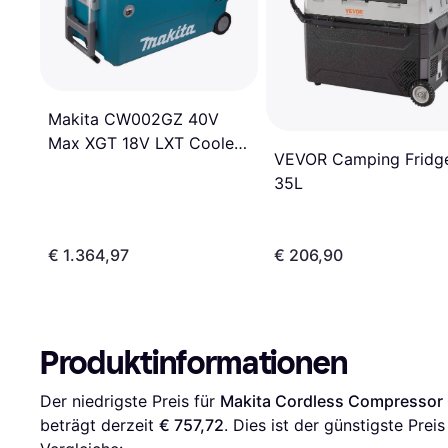
Makita CW002GZ 40V
Max XGT 18V LXT Cooler
VEVOR Camping Fridg
50L
35L
€ 1.364,97
€ 206,90
Produktinformationen
Der niedrigste Preis für 
Makita Cordless Compressor
beträgt derzeit 
€ 757,72
. Dies ist der günstigste Prei