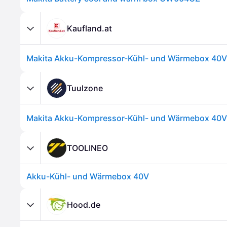
Kaufland.at
Tuulzone
TOOLINEO
Akku-Kühl- und Wärmebox 40V
Hood.de