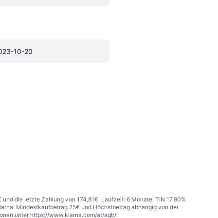
023-10-20
€ und die letzte Zahlung von 174,81€. Laufzeit: 6 Monate. TIN 17,90%
 Klarna. Mindestkaufbetrag 25€ und Höchstbetrag abhängig von der
ionen unter
https://www.klarna.com/at/agb/
.