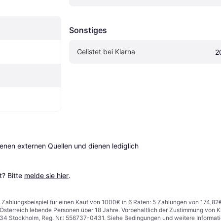
Sonstiges
Gelistet bei Klarna
2
en externen Quellen und dienen lediglich 
? Bitte 
melde sie hier
.
n. Zahlungsbeispiel für einen Kauf von 1000€ in 6 Raten: 5 Zahlungen von 174,82
in Österreich lebende Personen über 18 Jahre. Vorbehaltlich der Zustimmung von
1 34 Stockholm, Reg. Nr.: 556737-0431. Siehe Bedingungen und weitere Informat