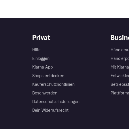
Privat
Busin
Hilfe
Händlersu
Einloggen
Händlerpo
Klarna App
Mit Klarn
Shops entdecken
Entwickle
Käuferschutzrichtlinien
Betriebss
Beschwerden
Plattform
Datenschutzeinstellungen
Dein Widerrufsrecht