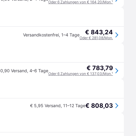
Oder 6 Zahlungen von € 164,20/Mon.
¹
€ 843,24
Versandkostenfrei
,
1–4 Tage
Oder € 281,08/Mon.
€ 783,79
10,90 Versand
,
4–6 Tage
Oder 6 Zahlungen von € 137,03/Mon.
¹
€ 808,03
€ 5,95 Versand
,
11–12 Tage