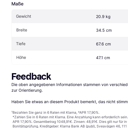
Maße
Gewicht
20.9 kg
Breite
34.5 cm
Tiefe
67.6 cm
Höhe
47.1 cm
Feedback
Die oben angegebenen Informationen stammen von verschieden
zur Orientierung.

Haben Sie etwas an diesem Produkt bemerkt, das nicht stimmt
¹
Bezahlen Sie ganz in 6 Raten mit Klarna, *APR 17,90%.
*Zahlen Sie in 6 Raten mit Klarna. Eine Anzahlung kann erforderlich sei
APR 17,90%. Gesamtbetrag 1048,91€. Zinsen: 48,91€. Dies gilt nur für 
Bonitätsprüfung. Kreditgeber: Klarna Bank AB (publ), Sveavägen 46, 11