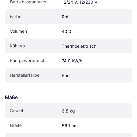
Betriebsspannung
12/24 V, 12/230 V
Farbe
Rot
Volumen
40.0 L
Kühltyp
Thermoelektrisch
Energieverbrauch
74.0 kW/h
Herstellerfarbe
Red
Maße
Gewicht
6.8 kg
Breite
56.1 cm