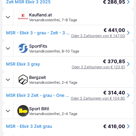
€ 286,95
Zelt MSR Elixir 3 2025
Kaufland.at
Versandkostenfrei
,
7–8 Tage
€ 441,00
MSR - Elixir 3 - grau - Zelt - 3 Personen
Oder 3 Zahlungen von € 147,00
SportFits
Versandkostenfrei
,
8–10 Tage
€ 370,85
MSR Elixir 3 gray
Oder 3 Zahlungen von € 123,61
Bergzeit
Versandkostenfrei
,
2–4 Tage
€ 314,40
MSR Elixir 3 Zelt - grau - One Size
Oder 3 Zahlungen von € 104,80
Sport Bittl
Versandkostenfrei
,
2–4 Tage
€ 416,00
MSR - Elixir 3 Zelt grau