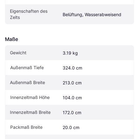
Eigen­schaften des 
Belüftung, Wasserabweisend
Zelts
Maße
Gewicht
3.19 kg
Außenmaß Tiefe
324.0 cm
Außenmaß Breite
213.0 cm
Innenzeltmaß Höhe
104.0 cm
Innenzeltmaß Breite
172.0 cm
Packmaß Breite
20.0 cm