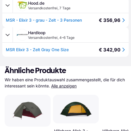
Hood.de
Versandkostenfrei
,
7 Tage
€ 356,96
MSR - Elixir 3 - grau - Zelt - 3 Personen
Hardloop
Versandkostenfrei
,
4–6 Tage
€ 342,90
MSR Elixir 3 - Zelt Gray One Size
Ähnliche Produkte
Wir haben eine Produktauswahl zusammengestellt, die für dich 
interessant sein könnte.
Alle anzeigen
Hilleberg Allak 3 -
Hilleberg Allak 