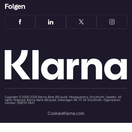
Folgen
Copyright © 2005-2026 Klarna Bank AB (publ). Headquarters: Stockholm, Sweden. All
rights reserved. Klarna Bank AB (publ). Sveavägen 46, 111 34 Stockholm. Organization
number: 556737-0431
Cookies
Klarna.com