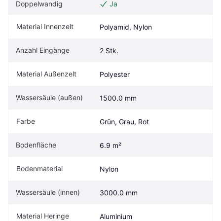
Doppelwandig
Ja
Material Innenzelt
Polyamid, Nylon
Anzahl Eingänge
2 Stk.
Material Außenzelt 
Polyester
Wassersäule (außen)
1500.0 mm
Farbe
Grün, Grau, Rot
Bodenfläche
6.9 m²
Bodenmaterial 
Nylon
Wassersäule (innen)
3000.0 mm
Material Heringe
Aluminium