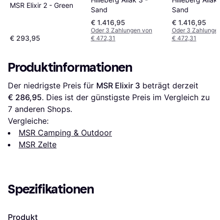
MSR Elixir 2 - Green
Sand
Sand
€ 1.416,95
€ 1.416,95
Oder 3 Zahlungen von
Oder 3 Zahlunge
€ 293,95
€ 472,31
€ 472,31
Produktinformationen
Der niedrigste Preis für 
MSR Elixir 3
 beträgt derzeit 
€ 286,95
. Dies ist der günstigste Preis im Vergleich zu 
7
 anderen Shops.
Vergleiche:
MSR Camping & Outdoor
MSR Zelte
Spezifikationen
Produkt