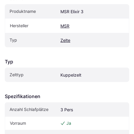
Produktname
MSR Elixir 3
Hersteller
MSR
Typ
Zelte
Typ
Zelttyp
Kuppelzelt
Spezifikationen
Anzahl Schlafplätze
3 Pers
Vorraum
Ja