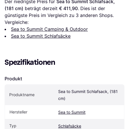
Der niedrigste Preis für 
Sea to Summit Schlafsack, 
(181 cm)
 beträgt derzeit 
€ 411,90
. Dies ist der 
günstigste Preis im Vergleich zu 
3
 anderen Shops.
Vergleiche:
Sea to Summit Camping & Outdoor
Sea to Summit Schlafsäcke
Spezifikationen
Produkt
Sea to Summit Schlafsack, (181 
Produktname
cm)
Hersteller
Sea to Summit
Typ
Schlafsäcke