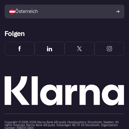
Mit Klarna verkaufen
Plattformen und Partner
Österreich
Folgen
Copyright © 2005-2026 Klarna Bank AB (publ). Headquarters: Stockholm, Sweden. All
rights reserved. Klarna Bank AB (publ). Sveavägen 46, 111 34 Stockholm. Organization
number: 556737-0431