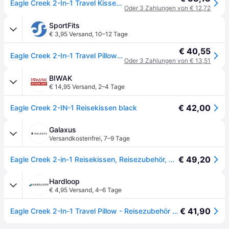
Eagle Creek 2-In-1 Travel Kissen - schwarz - ONE SIZE
Oder 3 Zahlungen von € 12,72
SportFits
€ 3,95 Versand
,
10–12 Tage
€ 40,55
Eagle Creek 2-In-1 Travel Pillow black (010) One Size
Oder 3 Zahlungen von € 13,51
BIWAK
€ 14,95 Versand
,
2–4 Tage
€ 42,00
Eagle Creek 2-IN-1 Reisekissen black
Galaxus
Versandkostenfrei
,
7–9 Tage
€ 49,20
Eagle Creek 2-in-1 Reisekissen, Reisezubehör, Schwarz
Hardloop
€ 4,95 Versand
,
4–6 Tage
€ 41,90
Eagle Creek 2-In-1 Travel Pillow - Reisezubehör Black One Size