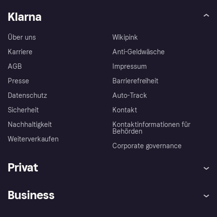
Klarna
Über uns
Wikipink
Karriere
Anti-Geldwäsche
AGB
Impressum
Presse
Barrierefreiheit
Datenschutz
Auto-Track
Sicherheit
Kontakt
Nachhaltigkeit
Kontaktinformationen für
Behörden
Weiterverkaufen
Corporate governance
Privat
Hilfe
Käuferschutzrichtlinien
Business
Einloggen
Beschwerden
Händlersupport
Entwicklerseite