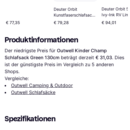
Deuter Orbit 5
Deuter Orbit
Ivy-Ink RV Lin
Kunstfaserschlafsack
208cm
€ 77,35
€ 79,28
€ 94,01
Produktinformationen
Der niedrigste Preis für 
Outwell Kinder Champ 
Schlafsack Green 130cm
 beträgt derzeit 
€ 31,03
. Dies 
ist der günstigste Preis im Vergleich zu 
5
 anderen 
Shops.
Vergleiche:
Outwell Camping & Outdoor
Outwell Schlafsäcke
Spezifikationen