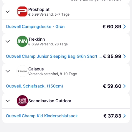
Proshop.at
€ 5,99 Versand
,
5–7 Tage
€ 60,89
Outwell Campingdecke - Grün
Trekkinn
€ 6,99 Versand
,
28 Tage
€ 35,99
Outwell Champ Junior Sleeping Bag Grün Short / Left Zipper Junge
Galaxus
Versandkostenfrei
,
8–10 Tage
€ 59,60
Outwell, Schlafsack, (150cm)
Scandinavian Outdoor
€ 37,83
Outwell Champ Kid Kinderschlafsack